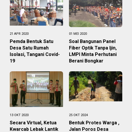
21 APR 2020
01 MEI 2020
Pemda Bentuk Satu
Soal Bangunan Panel
Desa Satu Rumah
Fiber Optik Tanpa Ijin,
Isolasi, Tangani Covid-
LMPI Minta Perhutani
19
Berani Bongkar
13 OKT 2020
25 OKT 2024
Secara Virtual, Ketua
Bentuk Protes Warga ,
Kwarcab Lebak Lantik
Jalan Poros Desa