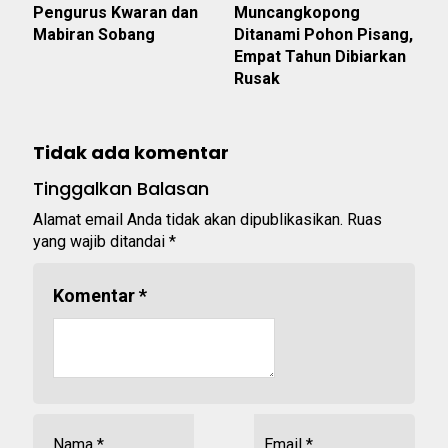
Pengurus Kwaran dan
Muncangkopong
Mabiran Sobang
Ditanami Pohon Pisang,
Empat Tahun Dibiarkan
Rusak
Tidak ada komentar
Tinggalkan Balasan
Alamat email Anda tidak akan dipublikasikan.
Ruas
yang wajib ditandai
*
Komentar
*
Nama
*
Email
*