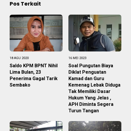
Pos Terkait
18 AGU 2020
16 MEI 2023
Saldo KPM BPNT Nihil
Soal Pungutan Biaya
Lima Bulan, 23
Diklat Penguatan
Penerima Gagal Tarik
Kamad dan Guru
Sembako
Kemenag Lebak Diduga
Tak Memiliki Dasar
Hukum Yang Jelas ,
APH Diminta Segera
Turun Tangan