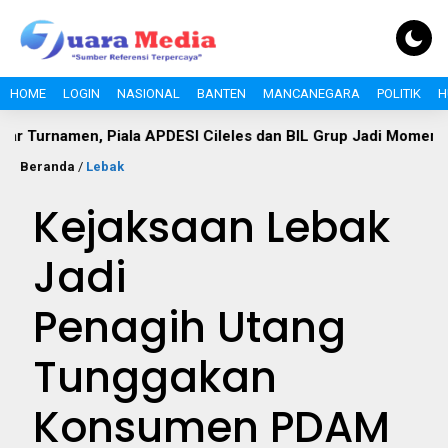
HOME
LOGIN
NASIONAL
BANTEN
MANCANEGARA
POLITIK
H
en, Piala APDESI Cileles dan BIL Grup Jadi Momentum Bangun
Beranda
/
Lebak
Kejaksaan Lebak
Jadi
Penagih Utang
Tunggakan
Konsumen PDAM