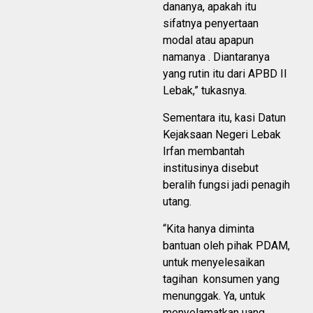
dananya, apakah itu
sifatnya penyertaan
modal atau apapun
namanya . Diantaranya
yang rutin itu dari APBD II
Lebak,” tukasnya.
Sementara itu, kasi Datun
Kejaksaan Negeri Lebak
Irfan membantah
institusinya disebut
beralih fungsi jadi penagih
utang.
“Kita hanya diminta
bantuan oleh pihak PDAM,
untuk menyelesaikan
tagihan konsumen yang
menunggak. Ya, untuk
menyelamatkan uang