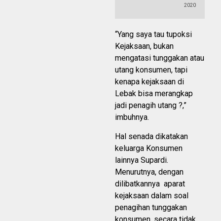
2020
“Yang saya tau tupoksi
Kejaksaan, bukan
mengatasi tunggakan atau
utang konsumen, tapi
kenapa kejaksaan di
Lebak bisa merangkap
jadi penagih utang ?,”
imbuhnya.
Hal senada dikatakan
keluarga Konsumen
lainnya Supardi.
Menurutnya, dengan
dilibatkannya aparat
kejaksaan dalam soal
penagihan tunggakan
konsumen, secara tidak