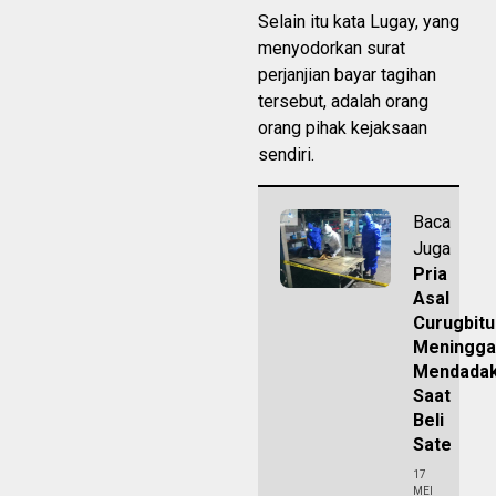
Selain itu kata Lugay, yang
menyodorkan surat
perjanjian bayar tagihan
tersebut, adalah orang
orang pihak kejaksaan
sendiri.
Baca
Juga
Pria
Asal
Curugbit
Meningga
Mendada
Saat
Beli
Sate
17
MEI