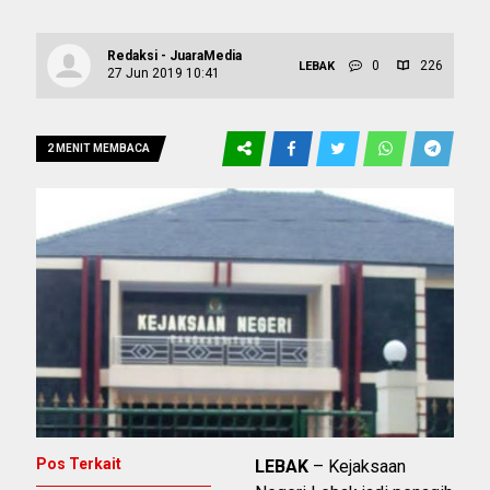
Redaksi - JuaraMedia
0
226
LEBAK
27 Jun 2019 10:41
2 MENIT MEMBACA
Pos Terkait
LEBAK
– Kejaksaan