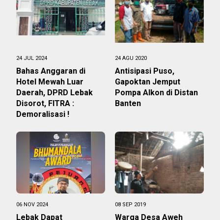
24 JUL 2024
24 AGU 2020
Bahas Anggaran di
Antisipasi Puso,
Hotel Mewah Luar
Gapoktan Jemput
Daerah, DPRD Lebak
Pompa Alkon di Distan
Disorot, FITRA :
Banten
Demoralisasi !
06 NOV 2024
08 SEP 2019
Lebak Dapat
Warga Desa Aweh