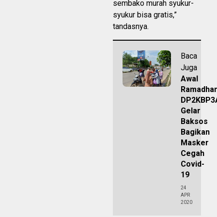
sembako murah syukur-
syukur bisa gratis,”
tandasnya.
Baca
Juga
Awal
Ramadhan
DP2KBP3
Gelar
Baksos
Bagikan
Masker
Cegah
Covid-
19
24
APR
2020