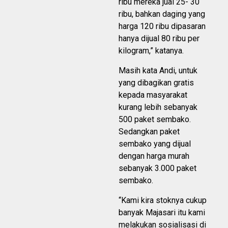
ribu mereka jual 25- 30
ribu, bahkan daging yang
harga 120 ribu dipasaran
hanya dijual 80 ribu per
kilogram,” katanya.
Masih kata Andi, untuk
yang dibagikan gratis
kepada masyarakat
kurang lebih sebanyak
500 paket sembako.
Sedangkan paket
sembako yang dijual
dengan harga murah
sebanyak 3.000 paket
sembako.
“Kami kira stoknya cukup
banyak Majasari itu kami
melakukan sosialisasi di