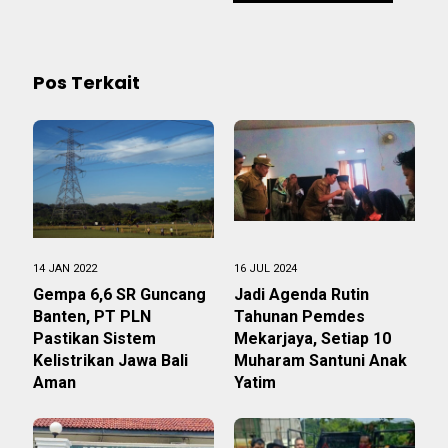
Pos Terkait
14 JAN 2022
16 JUL 2024
Gempa 6,6 SR Guncang
Jadi Agenda Rutin
Banten, PT PLN
Tahunan Pemdes
Pastikan Sistem
Mekarjaya, Setiap 10
Kelistrikan Jawa Bali
Muharam Santuni Anak
Aman
Yatim