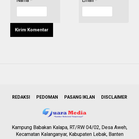
Nama
*
Email
*
REDAKSI
PEDOMAN
PASANG IKLAN
DISCLAIMER
Kampung Babakan Kalapa, RT/RW 04/02, Desa Aweh,
Kecamatan Kalanganyar, Kabupaten Lebak, Banten