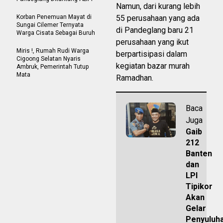
Namun, dari kurang lebih
Korban Penemuan Mayat di
55 perusahaan yang ada
Sungai Cilemer Ternyata
di Pandeglang baru 21
Warga Cisata Sebagai Buruh
perusahaan yang ikut
Miris !, Rumah Rudi Warga
berpartisipasi dalam
Cigoong Selatan Nyaris
kegiatan bazar murah
Ambruk, Pemerintah Tutup
Mata
Ramadhan.
Baca
Juga
Gaib
212
Banten
dan
LPI
Tipikor
Akan
Gelar
Penyuluh