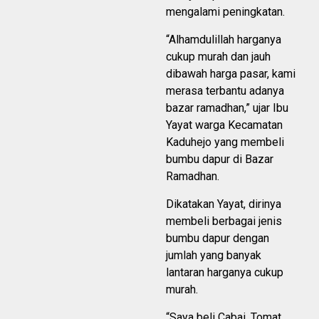
mengalami peningkatan.
“Alhamdulillah harganya
cukup murah dan jauh
dibawah harga pasar, kami
merasa terbantu adanya
bazar ramadhan,” ujar Ibu
Yayat warga Kecamatan
Kaduhejo yang membeli
bumbu dapur di Bazar
Ramadhan.
Dikatakan Yayat, dirinya
membeli berbagai jenis
bumbu dapur dengan
jumlah yang banyak
lantaran harganya cukup
murah.
“Saya beli Cabai, Tomat