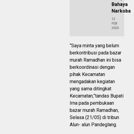
Bahaya
Narkoba
12
FEB
2020
“Saya minta yang belum
berkontribusi pada bazar
murah Ramadhan ini bisa
berkoordinasi dengan
pihak Kecamatan
mengadakan kegiatan
yang sama ditingkat
Kecamatan,”tandas Bupati
Irna pada pembukaan
bazar murah Ramadhan,
Selasa (21/05) di tribun
Alun- alun Pandeglang.