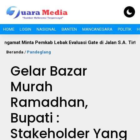
HOME
LOGIN
NASIONAL
BANTEN
MANCANEGARA
POLITIK
H
inta Pemkab Lebak Evaluasi Gate di Jalan S.A. Tirtayasa
P
Beranda
/
Pandeglang
Gelar Bazar
Murah
Ramadhan,
Bupati :
Stakeholder Yang