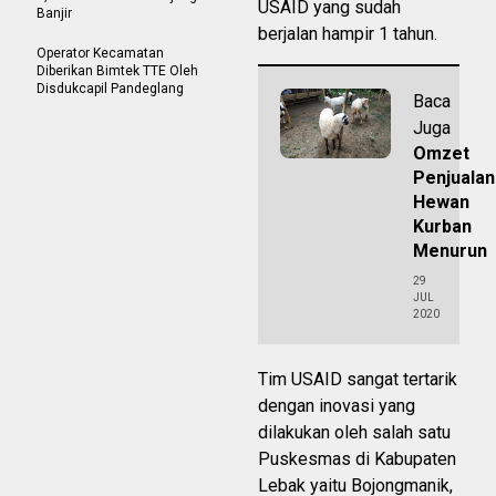
USAID yang sudah
Banjir
berjalan hampir 1 tahun.
Operator Kecamatan
Diberikan Bimtek TTE Oleh
Disdukcapil Pandeglang
Baca
Juga
Omzet
Penjualan
Hewan
Kurban
Menurun
29
JUL
2020
Tim USAID sangat tertarik
dengan inovasi yang
dilakukan oleh salah satu
Puskesmas di Kabupaten
Lebak yaitu Bojongmanik,