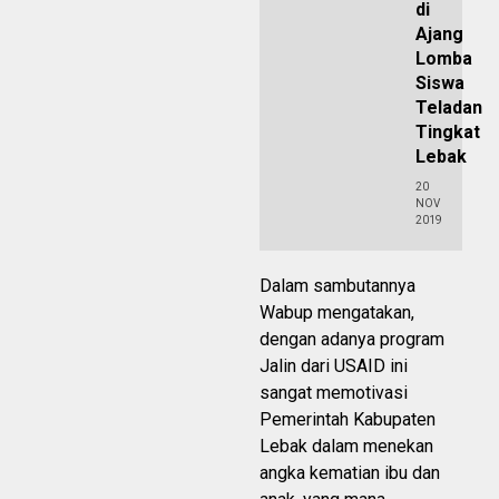
di
Ajang
Lomba
Siswa
Teladan
Tingkat
Lebak
20
NOV
2019
Dalam sambutannya
Wabup mengatakan,
dengan adanya program
Jalin dari USAID ini
sangat memotivasi
Pemerintah Kabupaten
Lebak dalam menekan
angka kematian ibu dan