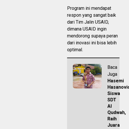
Program ini mendapat
respon yang sangat baik
dari Tim Jalin USAID,
dimana USAID ingin
mendorong supaya peran
dari inovasi ini bisa lebih
optimal.
Baca
Juga
Hasemi
Hasanovic
Siswa
SDT
Al
Qudwah,
Raih
Juara