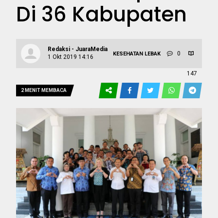
Di 36 Kabupaten
Redaksi - JuaraMedia
0
KESEHATAN
LEBAK
1 Okt 2019 14:16
147
2 MENIT MEMBACA