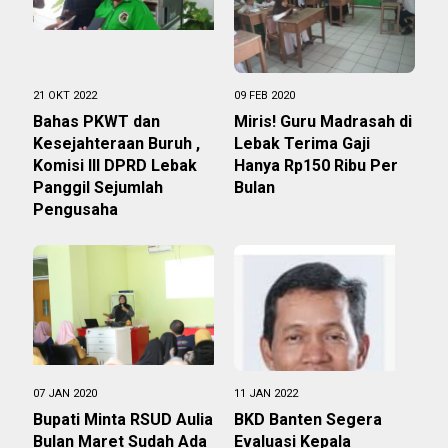
21 OKT 2022
09 FEB 2020
Bahas PKWT dan
Miris! Guru Madrasah di
Kesejahteraan Buruh ,
Lebak Terima Gaji
Komisi III DPRD Lebak
Hanya Rp150 Ribu Per
Panggil Sejumlah
Bulan
Pengusaha
07 JAN 2020
11 JAN 2022
Bupati Minta RSUD Aulia
BKD Banten Segera
Bulan Maret Sudah Ada
Evaluasi Kepala