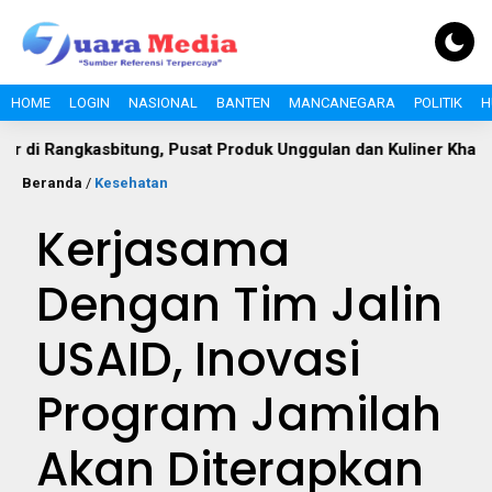
HOME
LOGIN
NASIONAL
BANTEN
MANCANEGARA
POLITIK
H
kasbitung, Pusat Produk Unggulan dan Kuliner Khas Lebak
Beranda
/
Kesehatan
Kerjasama
Dengan Tim Jalin
USAID, Inovasi
Program Jamilah
Akan Diterapkan