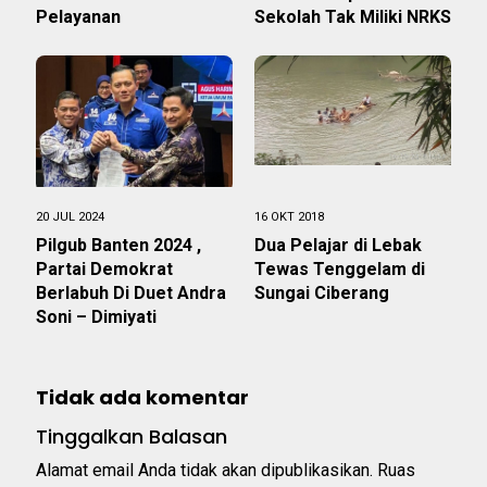
Pelayanan
Sekolah Tak Miliki NRKS
20 JUL 2024
16 OKT 2018
Pilgub Banten 2024 ,
Dua Pelajar di Lebak
Partai Demokrat
Tewas Tenggelam di
Berlabuh Di Duet Andra
Sungai Ciberang
Soni – Dimiyati
Tidak ada komentar
Tinggalkan Balasan
Alamat email Anda tidak akan dipublikasikan.
Ruas