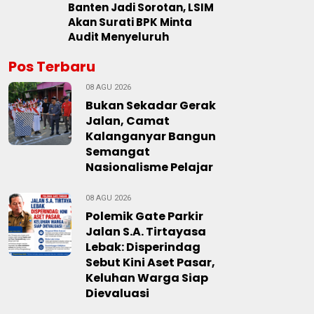
Banten Jadi Sorotan, LSIM
Akan Surati BPK Minta
Audit Menyeluruh
Pos Terbaru
08 AGU 2026
Bukan Sekadar Gerak
Jalan, Camat
Kalanganyar Bangun
Semangat
Nasionalisme Pelajar
08 AGU 2026
Polemik Gate Parkir
Jalan S.A. Tirtayasa
Lebak: Disperindag
Sebut Kini Aset Pasar,
Keluhan Warga Siap
Dievaluasi