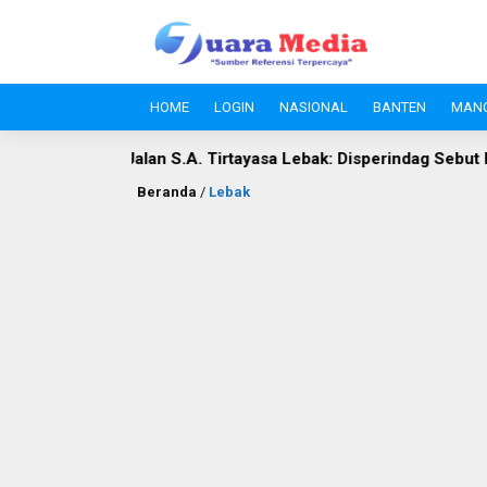
HOME
LOGIN
NASIONAL
BANTEN
MAN
A. Tirtayasa Lebak: Disperindag Sebut Kini Aset Pasar, Keluhan
Beranda
/
Lebak