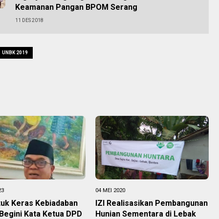
Keamanan Pangan BPOM Serang
11 DES 2018
UNBK 2019
23
04 MEI 2020
uk Keras Kebiadaban
IZI Realisasikan Pembangunan
 Begini Kata Ketua DPD
Hunian Sementara di Lebak