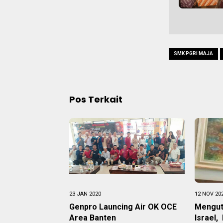
SMK PGRI MAJA
Pos Terkait
23 JAN 2020
12 NOV 20
Genpro Launcing Air OK OCE
Mengut
Area Banten
Israel,