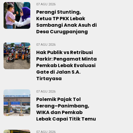
07 AGU 2026
Perangi Stunting,
Ketua TP PKK Lebak
Sambangi Anak Asuh di
Desa Curugpanjang
07 AGU 2026
Hak Publik vs Retribusi
Parkir: Pengamat Minta
Pemkab Lebak Evaluasi
Gate di Jalan S.A.
Tirtayasa
07 AGU 2026
Polemik Pajak Tol
Serang–Panimbang,
WIKA dan Pemkab
Lebak Capai Titik Temu
07 AGU 2026