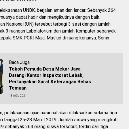
pelaksanaan UNBK, berjalan aman dan lancar. Sebanyak 264
muanya dapat hadir dan mengikutinya dengan baik.
an Nasional (UN) tersebut terbagi 3 sesi dengan jumlah
ak 3 ruangan Labolatorium dan jumlah Komputer sebanyak
 Kepala SMK PGRI Maja, Mas’ud di ruang kerjanya, Senin
Baca Juga
Tokoh Pemuda Desa Mekar Jaya
Datangi Kantor Inspektorat Lebak,
Pertanyakan Surat Keterangan Bebas
Temuan
13 AGU 2021
 pelaksanaan ujian nasional akan dilaksankan selama tiga
ari tanggal 25-28 Maret 2019. Jumlah siswa yang mengikuti
 sebanyak 264 orang siswa tersebut, terdiri dari tiga