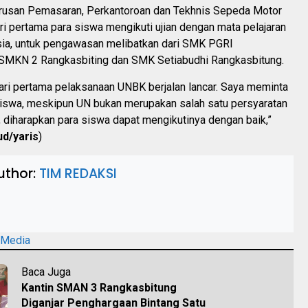
 jurusan Pemasaran, Perkantoroan dan Tekhnis Sepeda Motor
ri pertama para siswa mengikuti ujian dengan mata pelajaran
ia, untuk pengawasan melibatkan dari SMK PGRI
 SMKN 2 Rangkasbiting dan SMK Setiabudhi Rangkasbitung.
hari pertama pelaksanaan UNBK berjalan lancar. Saya meminta
siswa, meskipun UN bukan merupakan salah satu persyaratan
, diharapkan para siswa dapat mengikutinya dengan baik,”
ud/yaris
)
uthor:
TIM REDAKSI
aMedia
Baca Juga
Kantin SMAN 3 Rangkasbitung
Diganjar Penghargaan Bintang Satu