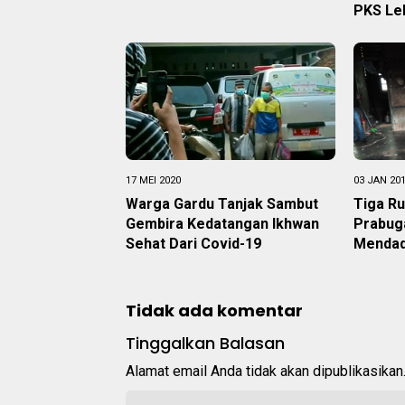
PKS Le
17 MEI 2020
03 JAN 20
Warga Gardu Tanjak Sambut
Tiga R
Gembira Kedatangan Ikhwan
Prabug
Sehat Dari Covid-19
Menda
Tidak ada komentar
Tinggalkan Balasan
Alamat email Anda tidak akan dipublikasikan