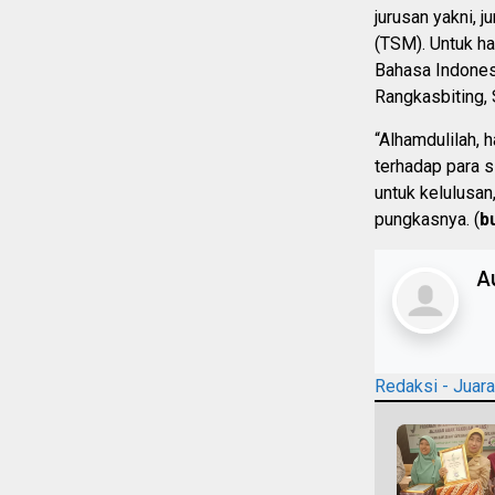
jurusan yakni,
(TSM). Untuk ha
Bahasa Indones
Rangkasbiting,
“Alhamdulilah, 
terhadap para 
untuk kelulusan
pungkasnya. (
b
A
Redaksi - Juar