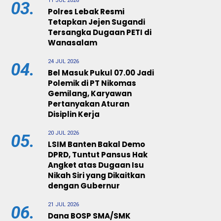
11 JUL 2026
03.
Polres Lebak Resmi
Tetapkan Jejen Sugandi
Tersangka Dugaan PETI di
Wanasalam
24 JUL 2026
04.
Bel Masuk Pukul 07.00 Jadi
Polemik di PT Nikomas
Gemilang, Karyawan
Pertanyakan Aturan
Disiplin Kerja
20 JUL 2026
05.
LSIM Banten Bakal Demo
DPRD, Tuntut Pansus Hak
Angket atas Dugaan Isu
Nikah Siri yang Dikaitkan
dengan Gubernur
21 JUL 2026
06.
Dana BOSP SMA/SMK