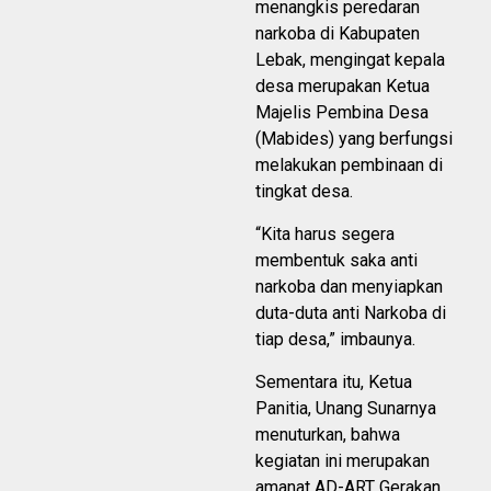
menangkis peredaran
narkoba di Kabupaten
Lebak, mengingat kepala
desa merupakan Ketua
Majelis Pembina Desa
(Mabides) yang berfungsi
melakukan pembinaan di
tingkat desa.
“Kita harus segera
membentuk saka anti
narkoba dan menyiapkan
duta-duta anti Narkoba di
tiap desa,” imbaunya.
Sementara itu, Ketua
Panitia, Unang Sunarnya
menuturkan, bahwa
kegiatan ini merupakan
amanat AD-ART Gerakan