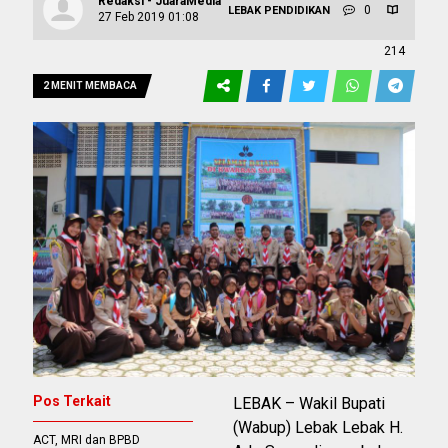
Redaksi - JuaraMedia
0
LEBAK
PENDIDIKAN
27 Feb 2019 01:08
214
2 MENIT MEMBACA
Pos Terkait
LEBAK – Wakil Bupati
(Wabup) Lebak Lebak H.
ACT, MRI dan BPBD