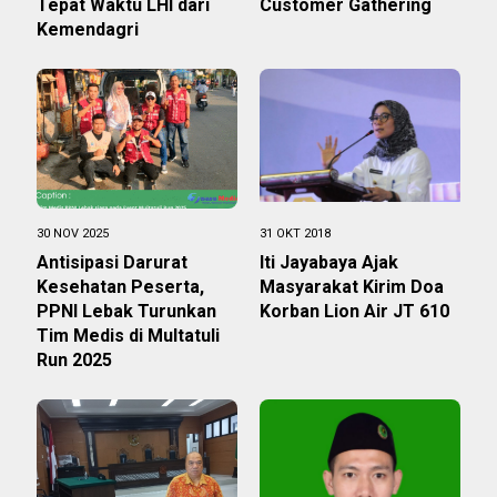
Tepat Waktu LHI dari
Customer Gathering
Kemendagri
30 NOV 2025
31 OKT 2018
Antisipasi Darurat
Iti Jayabaya Ajak
Kesehatan Peserta,
Masyarakat Kirim Doa
PPNI Lebak Turunkan
Korban Lion Air JT 610
Tim Medis di Multatuli
Run 2025