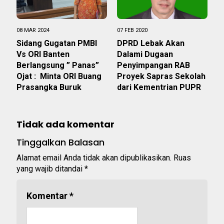
08 MAR 2024
07 FEB 2020
Sidang Gugatan PMBI
DPRD Lebak Akan
Vs ORI Banten
Dalami Dugaan
Berlangsung ” Panas”
Penyimpangan RAB
Ojat : Minta ORI Buang
Proyek Sapras Sekolah
Prasangka Buruk
dari Kementrian PUPR
Tidak ada komentar
Tinggalkan Balasan
Alamat email Anda tidak akan dipublikasikan.
Ruas
yang wajib ditandai
*
Komentar
*