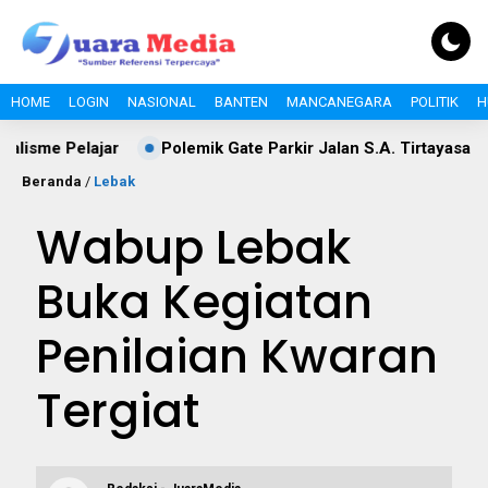
HOME
LOGIN
NASIONAL
BANTEN
MANCANEGARA
POLITIK
H
ar
Polemik Gate Parkir Jalan S.A. Tirtayasa Lebak: Disperi
Beranda
/
Lebak
Wabup Lebak
Buka Kegiatan
Penilaian Kwaran
Tergiat