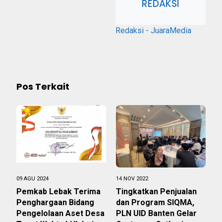
REDAKSI
Redaksi - JuaraMedia
Pos Terkait
09 AGU 2024
14 NOV 2022
Pemkab Lebak Terima
Tingkatkan Penjualan
Penghargaan Bidang
dan Program SIQMA,
Pengelolaan Aset Desa
PLN UID Banten Gelar