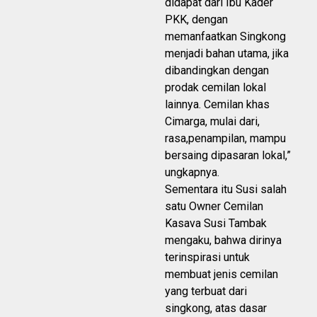
didapat dari Ibu Kader
PKK, dengan
memanfaatkan Singkong
menjadi bahan utama, jika
dibandingkan dengan
prodak cemilan lokal
lainnya. Cemilan khas
Cimarga, mulai dari,
rasa,penampilan, mampu
bersaing dipasaran lokal,”
ungkapnya.
Sementara itu Susi salah
satu Owner Cemilan
Kasava Susi Tambak
mengaku, bahwa dirinya
terinspirasi untuk
membuat jenis cemilan
yang terbuat dari
singkong, atas dasar