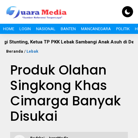
HOME
LOGIN
NASIONAL
BANTEN
MANCANEGARA
POLITIK
H
nting, Ketua TP PKK Lebak Sambangi Anak Asuh di Desa Curugp
Beranda
/
Lebak
Produk Olahan
Singkong Khas
Cimarga Banyak
Disukai