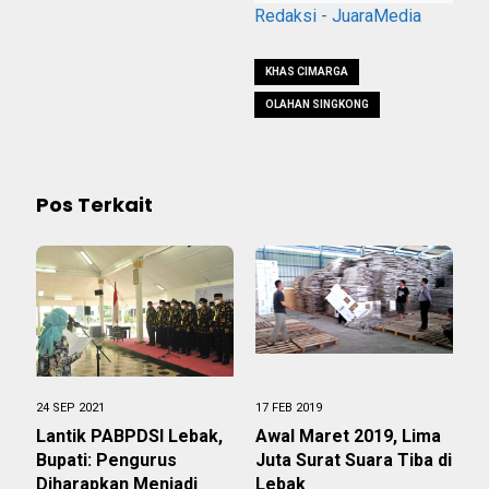
Redaksi - JuaraMedia
KHAS CIMARGA
OLAHAN SINGKONG
Pos Terkait
24 SEP 2021
17 FEB 2019
Lantik PABPDSI Lebak,
Awal Maret 2019, Lima
Bupati: Pengurus
Juta Surat Suara Tiba di
Diharapkan Menjadi
Lebak