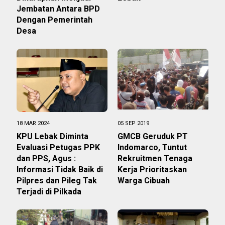
Jembatan Antara BPD
Dengan Pemerintah
Desa
18 MAR 2024
05 SEP 2019
KPU Lebak Diminta
GMCB Geruduk PT
Evaluasi Petugas PPK
Indomarco, Tuntut
dan PPS, Agus :
Rekruitmen Tenaga
Informasi Tidak Baik di
Kerja Prioritaskan
Pilpres dan Pileg Tak
Warga Cibuah
Terjadi di Pilkada