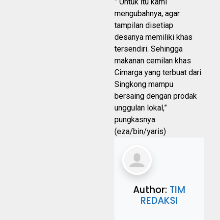
” Untuk itu kami
mengubahnya, agar
tampilan disetiap
desanya memiliki khas
tersendiri. Sehingga
makanan cemilan khas
Cimarga yang terbuat dari
Singkong mampu
bersaing dengan prodak
unggulan lokal,”
pungkasnya.
(eza/bin/yaris)
Author:
TIM
REDAKSI