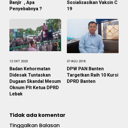
Banjir , Apa
Sosialisasikan Vaksin C
Penyebabnya ?
19
12 OKT 2020
07 AGU 2018
Badan Kehormatan
DPW PAN Banten
Didesak Tuntaskan
Targetkan Raih 10 Kursi
Dugaan Skandal Mesum
DPRD Banten
Oknum Plt Ketua DPRD
Lebak
Tidak ada komentar
Tinggalkan Balasan