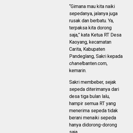
“Gimana mau kita naiki
sepedanya, jalanya juga
rusak dan berbatu. Ya,
terpaksa kita dorong
saja,” kata Ketua RT Desa
Kaoyang, kecamatan
Carita, Kabupaten
Pandeglang, Sakri kepada
chanel
banten.com,
kemarin.
Sakri membeber, sejak
sepeda diterimanya dari
desa tiga bulan lalu,
hampir semua RT yang
menerima sepeda tidak
berani menaiki sepeda
hanya didorong-dorong
saja.