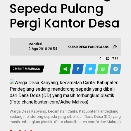
Sepeda Pulang
Pergi Kantor Desa
Redaksi
KABAR DESA
PANDEGLANG
2 Agu 2018 20:54
0
736
2 MENIT MEMBACA
Warga Desa Kaoyang, kecamatan Carita, Kabupaten Pandeglang
sedang mendorong sepeda yang dibeli dari Dana Desa (DD) yang
masih terbungkus plastik. (Foto chanelbanten.com/Adhe Mahroji)