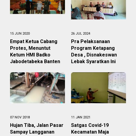
15 JUN 2020
26 JUL 2024
Empat Ketua Cabang
Pra Pelaksanaan
Protes, Menuntut
Program Ketapang
Ketum HMI Badko
Desa , Disnakeswan
Jabodetabeka Banten
Lebak Syaratkan Ini
07 NOV 2018
11 JAN 2021
Hujan Tiba, Jalan Pasar
Satgas Covid-19
Sampay Langganan
Kecamatan Maja