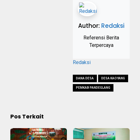
Author:
Redaksi
Referensi Berita
Terpercaya
Redaksi
DANA DESA
DESA KAOYANG
PEMKAB PANDEGLANG
Pos Terkait