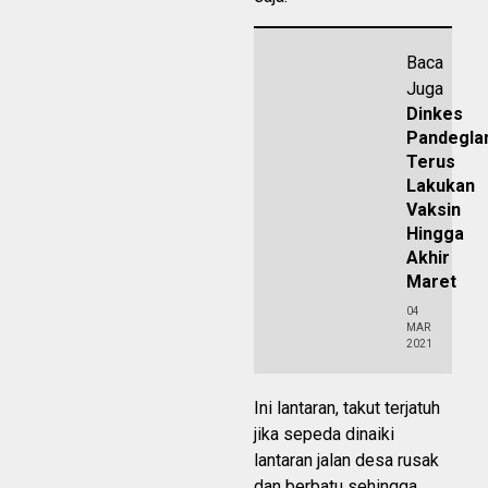
Baca
Juga
Dinkes
Pandegla
Terus
Lakukan
Vaksin
Hingga
Akhir
Maret
04
MAR
2021
Ini lantaran, takut terjatuh
jika sepeda dinaiki
lantaran jalan desa rusak
dan berbatu sehingga