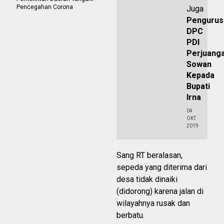
Pencegahan Corona
Juga
Pengurus
DPC
PDI
Perjuang
Sowan
Kepada
Bupati
Irna
04
OKT
2019
Sang RT beralasan,
sepeda yang diterima dari
desa tidak dinaiki
(didorong) karena jalan di
wilayahnya rusak dan
berbatu.