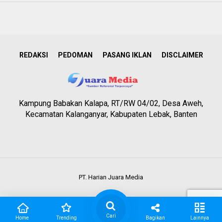
REDAKSI
PEDOMAN
PASANG IKLAN
DISCLAIMER
Kampung Babakan Kalapa, RT/RW 04/02, Desa Aweh,
Kecamatan Kalanganyar, Kabupaten Lebak, Banten
PT. Harian Juara Media
Cari
Home
Trending
Bagikan
Lainnya