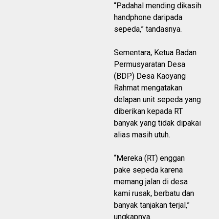
“Padahal mending dikasih
handphone daripada
sepeda,” tandasnya.
Sementara, Ketua Badan
Permusyaratan Desa
(BDP) Desa Kaoyang
Rahmat mengatakan
delapan unit sepeda yang
diberikan kepada RT
banyak yang tidak dipakai
alias masih utuh.
“Mereka (RT) enggan
pake sepeda karena
memang jalan di desa
kami rusak, berbatu dan
banyak tanjakan terjal,”
ungkapnya.