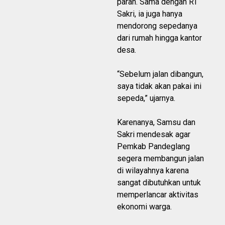
parah. Sama dengan RT
Sakri, ia juga hanya
mendorong sepedanya
dari rumah hingga kantor
desa.
“Sebelum jalan dibangun,
saya tidak akan pakai ini
sepeda,” ujarnya.
Karenanya, Samsu dan
Sakri mendesak agar
Pemkab Pandeglang
segera membangun jalan
di wilayahnya karena
sangat dibutuhkan untuk
memperlancar aktivitas
ekonomi warga.