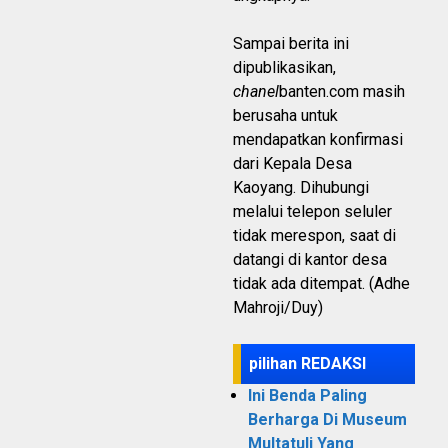
Sampai berita ini
dipublikasikan,
chanel
banten.com masih
berusaha untuk
mendapatkan konfirmasi
dari Kepala Desa
Kaoyang. Dihubungi
melalui telepon seluler
tidak merespon, saat di
datangi di kantor desa
tidak ada ditempat. (Adhe
Mahroji/Duy)
pilihan REDAKSI
Ini Benda Paling
Berharga Di Museum
Multatuli Yang