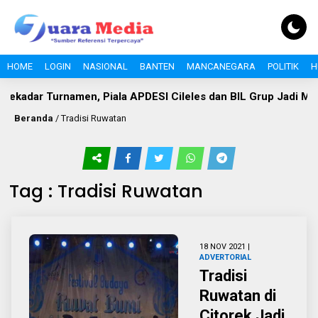
HOME
LOGIN
NASIONAL
BANTEN
MANCANEGARA
POLITIK
H
ekadar Turnamen, Piala APDESI Cileles dan BIL Grup Jadi M
Beranda
/
Tradisi Ruwatan
Tag : Tradisi Ruwatan
18 NOV 2021 |
ADVERTORIAL
Tradisi
Ruwatan di
Citorek Jadi