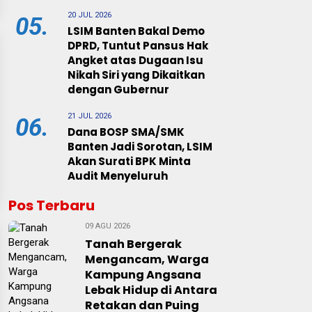
20 JUL 2026
05.
LSIM Banten Bakal Demo
DPRD, Tuntut Pansus Hak
Angket atas Dugaan Isu
Nikah Siri yang Dikaitkan
dengan Gubernur
21 JUL 2026
06.
Dana BOSP SMA/SMK
Banten Jadi Sorotan, LSIM
Akan Surati BPK Minta
Audit Menyeluruh
Pos Terbaru
09 AGU 2026
Tanah Bergerak
Mengancam, Warga
Kampung Angsana
Lebak Hidup di Antara
Retakan dan Puing