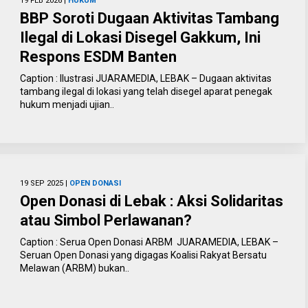
19 FEB 2026 |
HUKUM
BBP Soroti Dugaan Aktivitas Tambang
Ilegal di Lokasi Disegel Gakkum, Ini
Respons ESDM Banten
Caption : Ilustrasi JUARAMEDIA, LEBAK – Dugaan aktivitas
tambang ilegal di lokasi yang telah disegel aparat penegak
hukum menjadi ujian..
19 SEP 2025 |
OPEN DONASI
Open Donasi di Lebak : Aksi Solidaritas
atau Simbol Perlawanan?
Caption : Serua Open Donasi ARBM JUARAMEDIA, LEBAK –
Seruan Open Donasi yang digagas Koalisi Rakyat Bersatu
Melawan (ARBM) bukan..