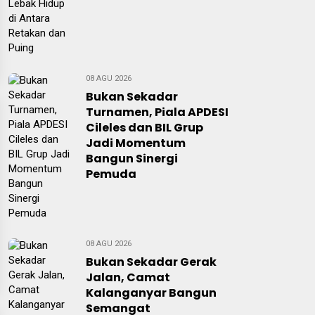
08 AGU 2026
Bukan Sekadar
Turnamen, Piala APDESI
Cileles dan BIL Grup
Jadi Momentum
Bangun Sinergi
Pemuda
08 AGU 2026
Bukan Sekadar Gerak
Jalan, Camat
Kalanganyar Bangun
Semangat