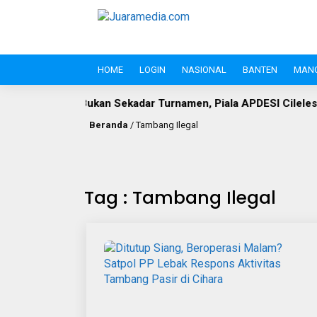
HOME
LOGIN
NASIONAL
BANTEN
MAN
kan Sekadar Turnamen, Piala APDESI Cileles dan BIL Grup Ja
Beranda
/
Tambang Ilegal
Tag : Tambang Ilegal