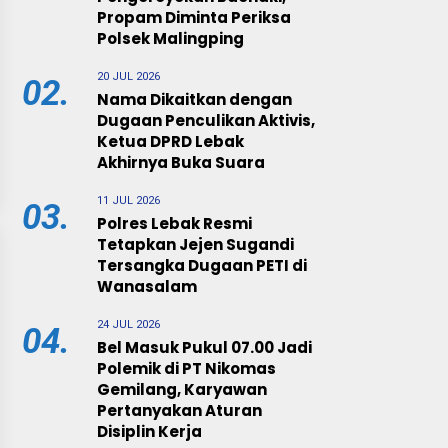
Propam Diminta Periksa
Polsek Malingping
20 JUL 2026
02.
Nama Dikaitkan dengan
Dugaan Penculikan Aktivis,
Ketua DPRD Lebak
Akhirnya Buka Suara
11 JUL 2026
03.
Polres Lebak Resmi
Tetapkan Jejen Sugandi
Tersangka Dugaan PETI di
Wanasalam
24 JUL 2026
04.
Bel Masuk Pukul 07.00 Jadi
Polemik di PT Nikomas
Gemilang, Karyawan
Pertanyakan Aturan
Disiplin Kerja