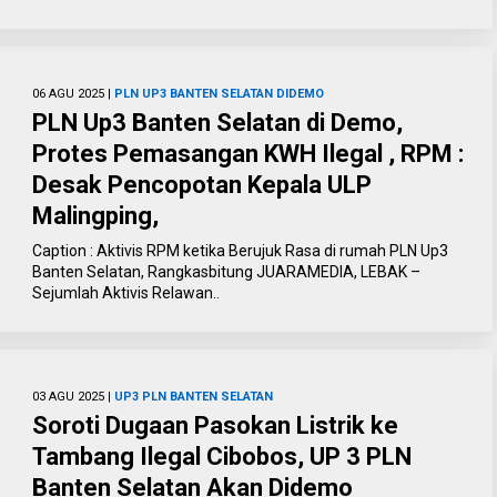
06 AGU 2025 |
PLN UP3 BANTEN SELATAN DIDEMO
PLN Up3 Banten Selatan di Demo,
Protes Pemasangan KWH Ilegal , RPM :
Desak Pencopotan Kepala ULP
Malingping,
Caption : Aktivis RPM ketika Berujuk Rasa di rumah PLN Up3
Banten Selatan, Rangkasbitung JUARAMEDIA, LEBAK –
Sejumlah Aktivis Relawan..
03 AGU 2025 |
UP3 PLN BANTEN SELATAN
Soroti Dugaan Pasokan Listrik ke
Tambang Ilegal Cibobos, UP 3 PLN
Banten Selatan Akan Didemo