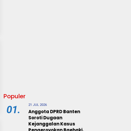
Populer
21 JUL 2026
01.
Anggota DPRD Banten
Soroti Dugaan
Kejanggalan Kasus
Pengeroyokan Baehaki,