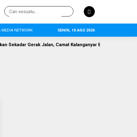
 MEDIA NETWORK
SENIN, 10 AGU 2026
Jalan, Camat Kalanganyar Bangun Semangat Nasionalisme Pela