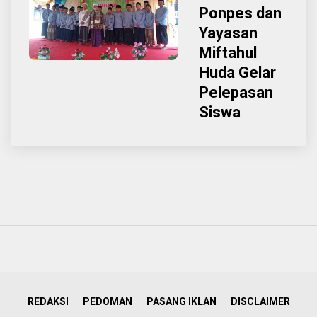
Ponpes dan
Yayasan
Miftahul
Huda Gelar
Pelepasan
Siswa
REDAKSI
PEDOMAN
PASANG IKLAN
DISCLAIMER