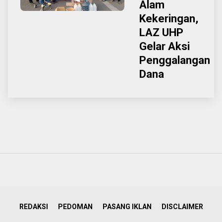
Alam
Kekeringan,
LAZ UHP
Gelar Aksi
Penggalangan
Dana
REDAKSI
PEDOMAN
PASANG IKLAN
DISCLAIMER