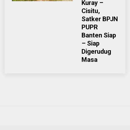
Kuray –
Cisitu,
Satker BPJN
PUPR
Banten Siap
– Siap
Digerudug
Masa