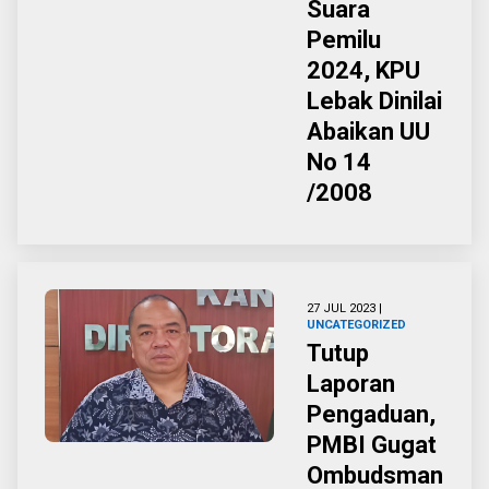
Suara
Pemilu
2024, KPU
Lebak Dinilai
Abaikan UU
No 14
/2008
27 JUL 2023 |
UNCATEGORIZED
Tutup
Laporan
Pengaduan,
PMBI Gugat
Ombudsman