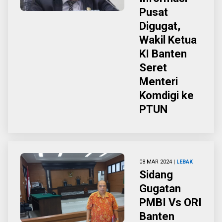
Pusat
Digugat,
Wakil Ketua
KI Banten
Seret
Menteri
Komdigi ke
PTUN
08 MAR 2024 |
LEBAK
Sidang
Gugatan
PMBI Vs ORI
Banten