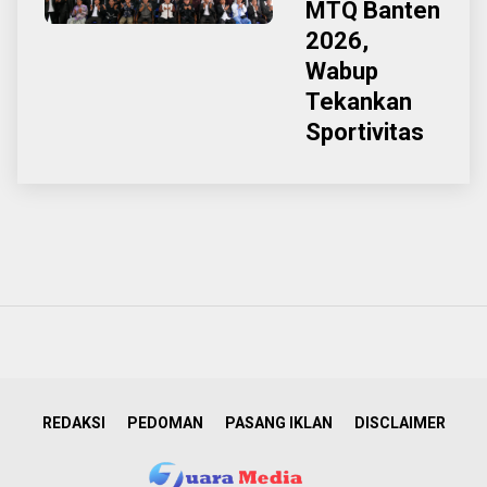
MTQ Banten
2026,
Wabup
Tekankan
Sportivitas
REDAKSI
PEDOMAN
PASANG IKLAN
DISCLAIMER