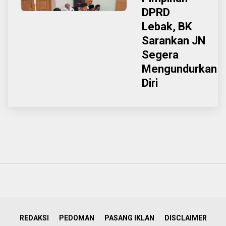
DPRD
Lebak, BK
Sarankan JN
Segera
Mengundurkan
Diri
REDAKSI
PEDOMAN
PASANG IKLAN
DISCLAIMER