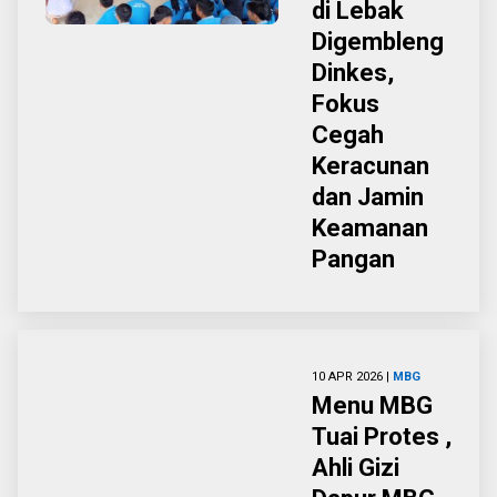
di Lebak
Digembleng
Dinkes,
Fokus
Cegah
Keracunan
dan Jamin
Keamanan
Pangan
10 APR 2026 |
MBG
Menu MBG
Tuai Protes ,
Ahli Gizi