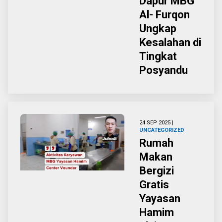
Dapur MBG
Al- Furqon
Ungkap
Kesalahan di
Tingkat
Posyandu
24 SEP 2025 |
UNCATEGORIZED
Rumah
Makan
Bergizi
Gratis
Yayasan
Hamim