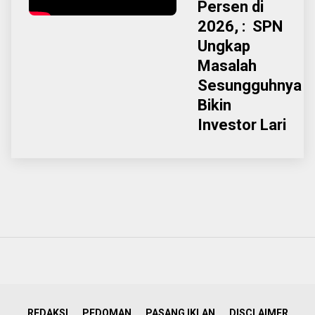
Persen di
2026, : SPN
Ungkap
Masalah
Sesungguhnya
Bikin
Investor Lari
REDAKSI
PEDOMAN
PASANG IKLAN
DISCLAIMER