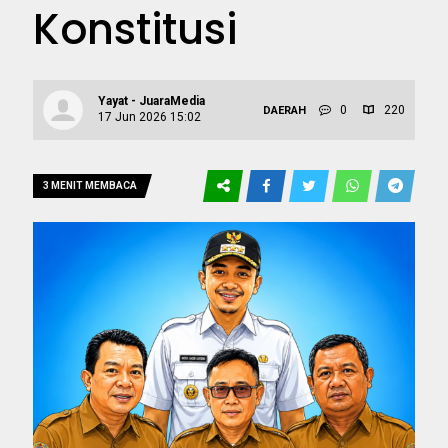
Konstitusi
Yayat - JuaraMedia
0
220
DAERAH
17 Jun 2026 15:02
3 MENIT MEMBACA