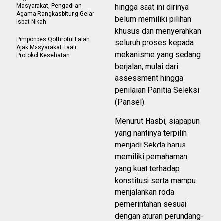
Masyarakat, Pengadilan
hingga saat ini dirinya
Agama Rangkasbitung Gelar
belum memiliki pilihan
Isbat Nikah
khusus dan menyerahkan
Pimponpes Qothrotul Falah
seluruh proses kepada
Ajak Masyarakat Taati
mekanisme yang sedang
Protokol Kesehatan
berjalan, mulai dari
assessment hingga
penilaian Panitia Seleksi
(Pansel).
Menurut Hasbi, siapapun
yang nantinya terpilih
menjadi Sekda harus
memiliki pemahaman
yang kuat terhadap
konstitusi serta mampu
menjalankan roda
pemerintahan sesuai
dengan aturan perundang-