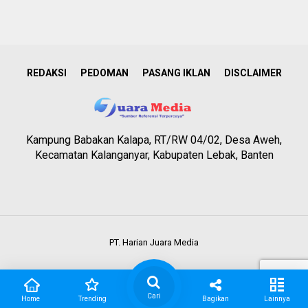
REDAKSI
PEDOMAN
PASANG IKLAN
DISCLAIMER
Kampung Babakan Kalapa, RT/RW 04/02, Desa Aweh,
Kecamatan Kalanganyar, Kabupaten Lebak, Banten
PT. Harian Juara Media
Cari
Home
Trending
Bagikan
Lainnya