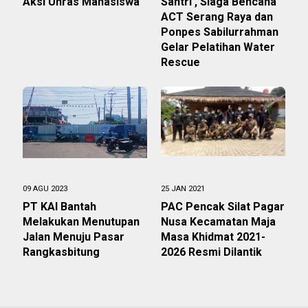
Aksi Unras Mahasiswa
Santri , Siaga Bencana
ACT Serang Raya dan
Ponpes Sabilurrahman
Gelar Pelatihan Water
Rescue
09 AGU 2023
25 JAN 2021
PT KAI Bantah
PAC Pencak Silat Pagar
Melakukan Menutupan
Nusa Kecamatan Maja
Jalan Menuju Pasar
Masa Khidmat 2021-
Rangkasbitung
2026 Resmi Dilantik