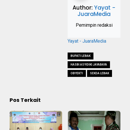
Author:
Yayat -
JuaraMedia
Pemimpin redaksi
Yayat - JuaraMedia
BUPATI LEBAK
HASBI ASYIDIKI JAYABAYA
OBYEKTI
SEKDA LEBAK
Pos Terkait