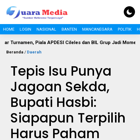
HOME
LOGIN
NASIONAL
BANTEN
MANCANEGARA
POLITIK
H
en, Piala APDESI Cileles dan BIL Grup Jadi Momentum Bangun
Beranda
/
Daerah
Tepis Isu Punya
Jagoan Sekda,
Bupati Hasbi:
Siapapun Terpilih
Harus Paham