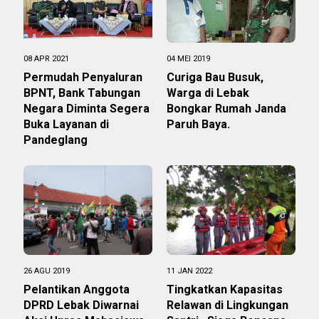
08 APR 2021
04 MEI 2019
Permudah Penyaluran
Curiga Bau Busuk,
BPNT, Bank Tabungan
Warga di Lebak
Negara Diminta Segera
Bongkar Rumah Janda
Buka Layanan di
Paruh Baya.
Pandeglang
26 AGU 2019
11 JAN 2022
Pelantikan Anggota
Tingkatkan Kapasitas
DPRD Lebak Diwarnai
Relawan di Lingkungan