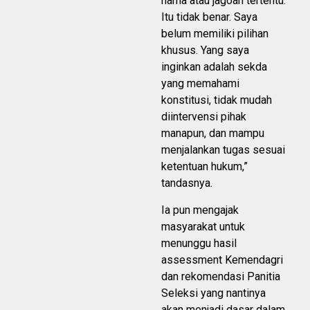
nama atau jagoan tertentu.
Itu tidak benar. Saya
belum memiliki pilihan
khusus. Yang saya
inginkan adalah sekda
yang memahami
konstitusi, tidak mudah
diintervensi pihak
manapun, dan mampu
menjalankan tugas sesuai
ketentuan hukum,”
tandasnya.
Ia pun mengajak
masyarakat untuk
menunggu hasil
assessment Kemendagri
dan rekomendasi Panitia
Seleksi yang nantinya
akan menjadi dasar dalam