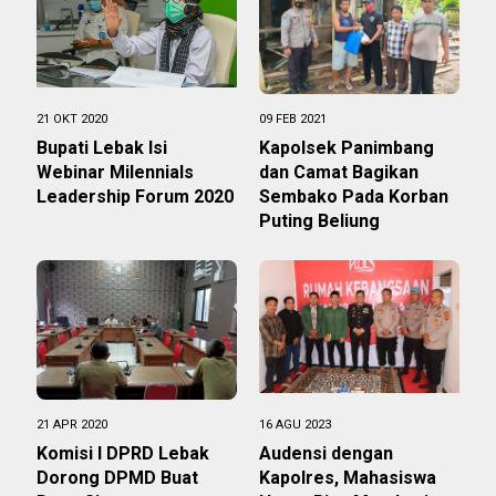
21 OKT 2020
09 FEB 2021
Bupati Lebak Isi
Kapolsek Panimbang
Webinar Milennials
dan Camat Bagikan
Leadership Forum 2020
Sembako Pada Korban
Puting Beliung
21 APR 2020
16 AGU 2023
Komisi l DPRD Lebak
Audensi dengan
Dorong DPMD Buat
Kapolres, Mahasiswa