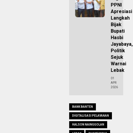
PPNI
Apresiasi
Langkah
Bijak
Bupati
Hasbi
Jayabaya,
Politik
Sejuk
Warnai
Lebak
01
APR
2026
BANK BANTEN
DIGITALISASI PELAYANAN
HALSON NAINGGOLAN