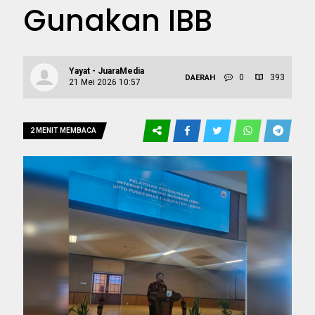
Gunakan IBB
Yayat - JuaraMedia
0
393
DAERAH
21 Mei 2026 10:57
2 MENIT MEMBACA