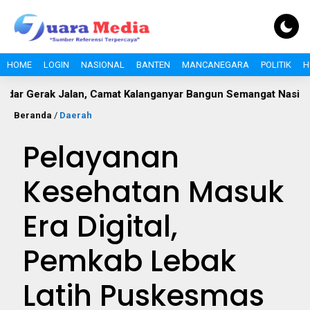
HOME
LOGIN
NASIONAL
BANTEN
MANCANEGARA
POLITIK
H
k Jalan, Camat Kalanganyar Bangun Semangat Nasionalisme Pel
Beranda
/
Daerah
Pelayanan
Kesehatan Masuk
Era Digital,
Pemkab Lebak
Latih Puskesmas