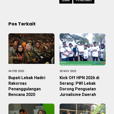
LEBAK
PUSKESMAS
Pos Terkait
04 FEB 2020
30 NOV 2025
Bupati Lebak Hadiri
Kick Off HPN 2026 di
Rakornas
Serang: PWI Lebak
Penanggulangan
Dorong Penguatan
Bencana 2020
Jurnalisme Daerah