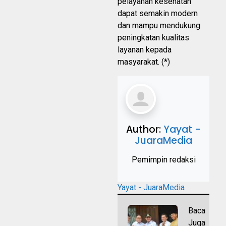
pelayanan kesehatan
dapat semakin modern
dan mampu mendukung
peningkatan kualitas
layanan kepada
masyarakat. (*)
Author:
Yayat -
JuaraMedia
Pemimpin redaksi
Yayat - JuaraMedia
Baca
Juga