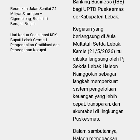
Banking Business (IBB)
bagi UPTD Puskesmas
Resmikan Jalan Senilai 74
Miliyar Situregen –
se-Kabupaten Lebak.
Cigemblong, Bupati Iti
Berujar Begini
Kegiatan yang
Hari Kedua Sosialisasi KPK,
berlangsung di Aula
Bupati Lebak Cermati
Multatuli Setda Lebak,
Pengendalian Gratifikasi dan
Pencegahan Korupsi
Kamis (21/5/2026) itu
dibuka langsung oleh Pj
Sekda Lebak Halson
Nainggolan sebagai
langkah memperkuat
sistem pengelolaan
keuangan yang lebih
cepat, transparan, dan
akuntabel di lingkungan
Puskesmas.
Dalam sambutannya,
Halson menegaskan