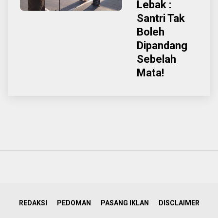
Lebak :
Santri Tak
Boleh
Dipandang
Sebelah
Mata!
REDAKSI
PEDOMAN
PASANG IKLAN
DISCLAIMER