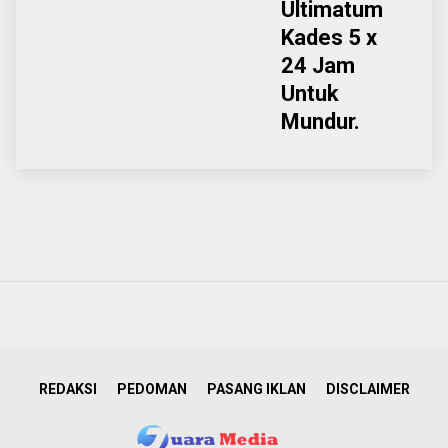
Ultimatum
Kades 5 x
24 Jam
Untuk
Mundur.
REDAKSI
PEDOMAN
PASANG IKLAN
DISCLAIMER