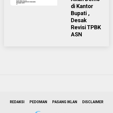
di Kantor
Bupati ,
Desak
Revisi TPBK
ASN
REDAKSI
PEDOMAN
PASANG IKLAN
DISCLAIMER