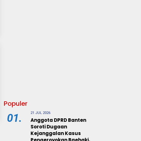
Populer
21 JUL 2026
01.
Anggota DPRD Banten
Soroti Dugaan
Kejanggalan Kasus
Pengeroyokan Baehaki,