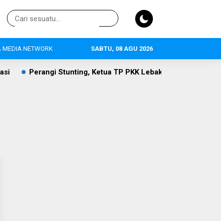
 MEDIA NETWORK
SABTU, 08 AGU 2026
ngi Stunting, Ketua TP PKK Lebak Sambangi Anak Asuh di Desa