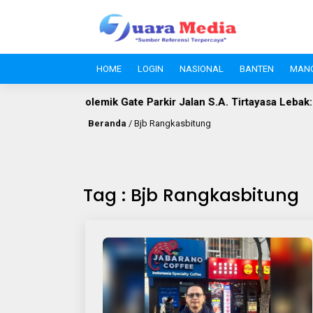
HOME
LOGIN
NASIONAL
BANTEN
MAN
Polemik Gate Parkir Jalan S.A. Tirtayasa Lebak: Disperindag 
Beranda
/
Bjb Rangkasbitung
Tag : Bjb Rangkasbitung