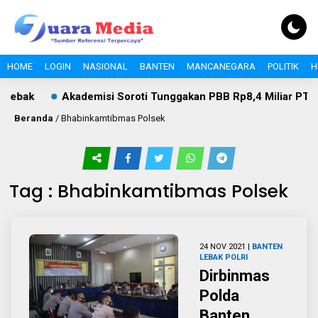
HOME
LOGIN
NASIONAL
BANTEN
MANCANEGARA
POLITIK
H
Lebak
Akademisi Soroti Tunggakan PBB Rp8,4 Miliar PT Wik
Beranda
/
Bhabinkamtibmas Polsek
Tag : Bhabinkamtibmas Polsek
24 NOV 2021 |
BANTEN
LEBAK
POLRI
Dirbinmas
Polda
Banten