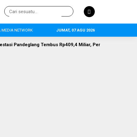
 MEDIA NETWORK
JUMAT, 07 AGU 2026
si Pandeglang Tembus Rp409,4 Miliar, Pertanian Jadi Primadon