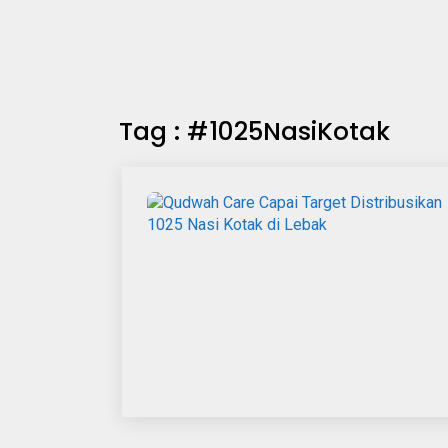
Tag : #1025NasiKotak