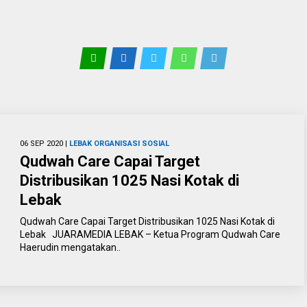
06 SEP 2020 |
LEBAK
ORGANISASI
SOSIAL
Qudwah Care Capai Target
Distribusikan 1025 Nasi Kotak di
Lebak
Qudwah Care Capai Target Distribusikan 1025 Nasi Kotak di
Lebak JUARAMEDIA LEBAK – Ketua Program Qudwah Care
Haerudin mengatakan..