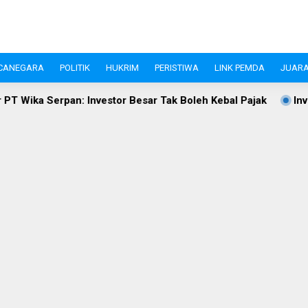
CANEGARA
POLITIK
HUKRIM
PERISTIWA
LINK PEMDA
JUARA
Wika Serpan: Investor Besar Tak Boleh Kebal Pajak
Investa