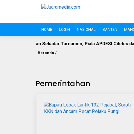
HOME
LOGIN
NASIONAL
BANTEN
MAN
 Sekadar Turnamen, Piala APDESI Cileles dan BIL Grup Jadi
Beranda
/
Pemerintahan