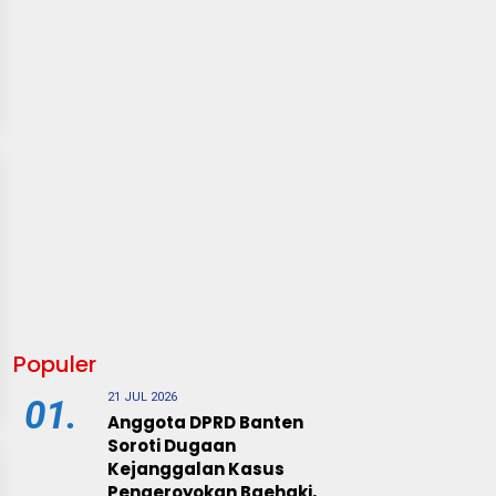
Populer
21 JUL 2026
01.
Anggota DPRD Banten
Soroti Dugaan
Kejanggalan Kasus
Pengeroyokan Baehaki,