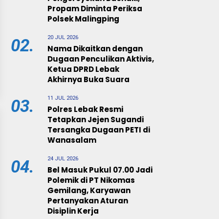
Propam Diminta Periksa
Polsek Malingping
20 JUL 2026
02.
Nama Dikaitkan dengan
Dugaan Penculikan Aktivis,
Ketua DPRD Lebak
Akhirnya Buka Suara
11 JUL 2026
03.
Polres Lebak Resmi
Tetapkan Jejen Sugandi
Tersangka Dugaan PETI di
Wanasalam
24 JUL 2026
04.
Bel Masuk Pukul 07.00 Jadi
Polemik di PT Nikomas
Gemilang, Karyawan
Pertanyakan Aturan
Disiplin Kerja