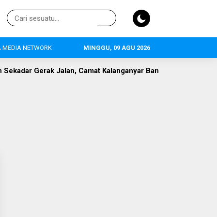
 MEDIA NETWORK
MINGGU, 09 AGU 2026
lan, Camat Kalanganyar Bangun Semangat Nasionalisme Pelaja