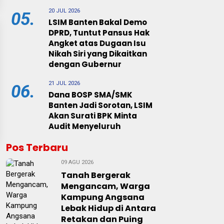
20 JUL 2026
05.
LSIM Banten Bakal Demo
DPRD, Tuntut Pansus Hak
Angket atas Dugaan Isu
Nikah Siri yang Dikaitkan
dengan Gubernur
21 JUL 2026
06.
Dana BOSP SMA/SMK
Banten Jadi Sorotan, LSIM
Akan Surati BPK Minta
Audit Menyeluruh
Pos Terbaru
09 AGU 2026
Tanah Bergerak
Mengancam, Warga
Kampung Angsana
Lebak Hidup di Antara
Retakan dan Puing