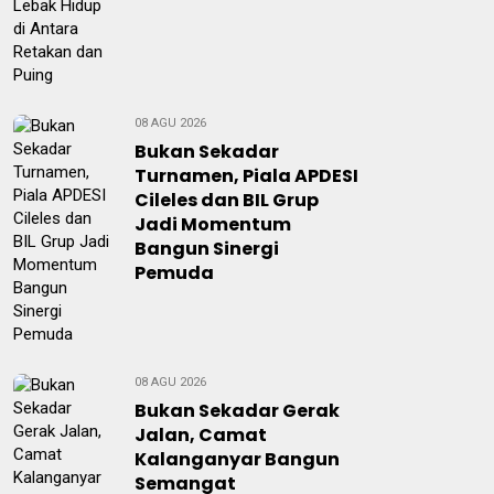
08 AGU 2026
Bukan Sekadar
Turnamen, Piala APDESI
Cileles dan BIL Grup
Jadi Momentum
Bangun Sinergi
Pemuda
08 AGU 2026
Bukan Sekadar Gerak
Jalan, Camat
Kalanganyar Bangun
Semangat