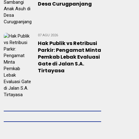
Desa Curugpanjang
07 AGU 2026
Hak Publik vs Retribusi
Parkir: Pengamat Minta
Pemkab Lebak Evaluasi
Gate di Jalan S.A.
Tirtayasa