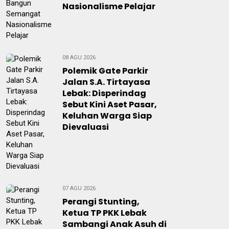
Nasionalisme Pelajar
08 AGU 2026
Polemik Gate Parkir
Jalan S.A. Tirtayasa
Lebak: Disperindag
Sebut Kini Aset Pasar,
Keluhan Warga Siap
Dievaluasi
07 AGU 2026
Perangi Stunting,
Ketua TP PKK Lebak
Sambangi Anak Asuh di