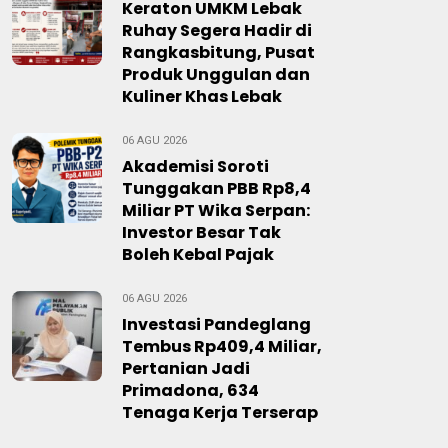
Keraton UMKM Lebak
Ruhay Segera Hadir di
Rangkasbitung, Pusat
Produk Unggulan dan
Kuliner Khas Lebak
06 AGU 2026
Akademisi Soroti
Tunggakan PBB Rp8,4
Miliar PT Wika Serpan:
Investor Besar Tak
Boleh Kebal Pajak
06 AGU 2026
Investasi Pandeglang
Tembus Rp409,4 Miliar,
Pertanian Jadi
Primadona, 634
Tenaga Kerja Terserap