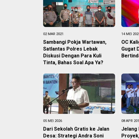
02 MAR 2021
14 MEI 202
Sambangi Pokja Wartawan,
OC Kali
Satlantas Polres Lebak
Gugat 
Diskusi Dengan Para Kuli
Bertin
Tinta, Bahas Soal Apa Ya?
05 MEI 2026
08 APR 20
Dari Sekolah Gratis ke Jalan
Jelang
Desa: Strategi Andra Soni
Proyek,