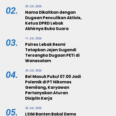
20 JUL 2026
02.
Nama Dikaitkan dengan
Dugaan Penculikan Aktivis,
Ketua DPRD Lebak
Akhirnya Buka Suara
11 JUL 2026
03.
Polres Lebak Resmi
Tetapkan Jejen Sugandi
Tersangka Dugaan PETI di
Wanasalam
24 JUL 2026
04.
Bel Masuk Pukul 07.00 Jadi
Polemik di PT Nikomas
Gemilang, Karyawan
Pertanyakan Aturan
Disiplin Kerja
20 JUL 2026
05.
LSIM Banten Bakal Demo