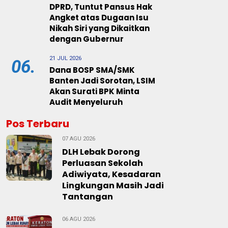
DPRD, Tuntut Pansus Hak
Angket atas Dugaan Isu
Nikah Siri yang Dikaitkan
dengan Gubernur
21 JUL 2026
06.
Dana BOSP SMA/SMK
Banten Jadi Sorotan, LSIM
Akan Surati BPK Minta
Audit Menyeluruh
Pos Terbaru
07 AGU 2026
DLH Lebak Dorong
Perluasan Sekolah
Adiwiyata, Kesadaran
Lingkungan Masih Jadi
Tantangan
06 AGU 2026