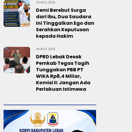
05 AGU 2026
Demi Berebut Surga
dari Ibu, Dua Saudara
Ini Tinggalkan Ego dan
Serahkan Keputusan
kepada Hakim
04 AGU 2026
DPRD Lebak Desak
Pemkab Tegas Tagih
Tunggakan PBB PT
WIKA Rp8,4 Miliar,
Komisi II: Jangan Ada
Perlakuan Istimewa