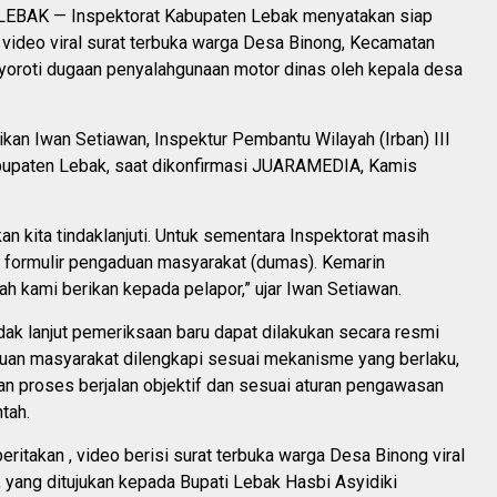
EBAK — Inspektorat Kabupaten Lebak menyatakan siap
 video viral surat terbuka warga Desa Binong, Kecamatan
yoroti dugaan penyalahgunaan motor dinas oleh kepala desa
ikan Iwan Setiawan, Inspektur Pembantu Wilayah (Irban) III
bupaten Lebak, saat dikonfirmasi JUARAMEDIA, Kamis
n kita tindaklanjuti. Untuk sementara Inspektorat masih
 formulir pengaduan masyarakat (dumas). Kemarin
ah kami berikan kepada pelapor,” ujar Iwan Setiawan.
dak lanjut pemeriksaan baru dapat dilakukan secara resmi
uan masyarakat dilengkapi sesuai mekanisme yang berlaku,
n proses berjalan objektif dan sesuai aturan pengawasan
tah.
ritakan , video berisi surat terbuka warga Desa Binong viral
, yang ditujukan kepada Bupati Lebak Hasbi Asyidiki