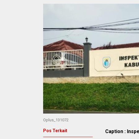
Oplus_131072
Pos Terkait
Caption : Ins