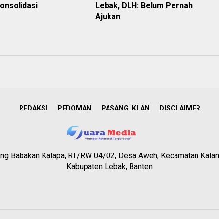
onsolidasi
Lebak, DLH: Belum Pernah
Ajukan
REDAKSI
PEDOMAN
PASANG IKLAN
DISCLAIMER
g Babakan Kalapa, RT/RW 04/02, Desa Aweh, Kecamatan Kalan
Kabupaten Lebak, Banten