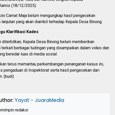
amis (18/12/2025).
kini Camat Maja belum mengungkap hasil pengecekan
lanjutan yang akan diambil terhadap Kepala Desa Binong.
u Klarifikasi Kades
ni diterbitkan, Kepala Desa Binong belum memberikan
mi terkait berbagai tudingan yang disampaikan dalam video dan
ang beredar luas di media sosial.
an terus memantau perkembangan penanganan kasus ini,
s pengaduan di Inspektorat serta hasil pengecekan dari
. (budi)
uthor:
Yayat - JuaraMedia
mimpin redaksi