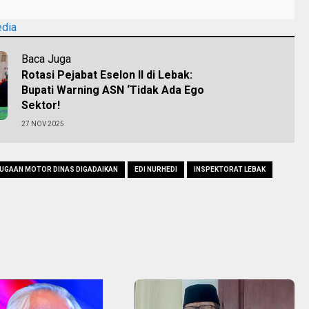
edia
Baca Juga
Rotasi Pejabat Eselon II di Lebak:
Bupati Warning ASN ‘Tidak Ada Ego
Sektor!
27 NOV 2025
UGAAN MOTOR DINAS DIGADAIKAN
EDI NURHEDI
INSPEKTORAT LEBAK