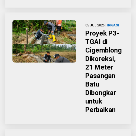
05 JUL 2026 |
IRIGASI
Proyek P3-
TGAI di
Cigemblong
Dikoreksi,
21 Meter
Pasangan
Batu
Dibongkar
untuk
Perbaikan