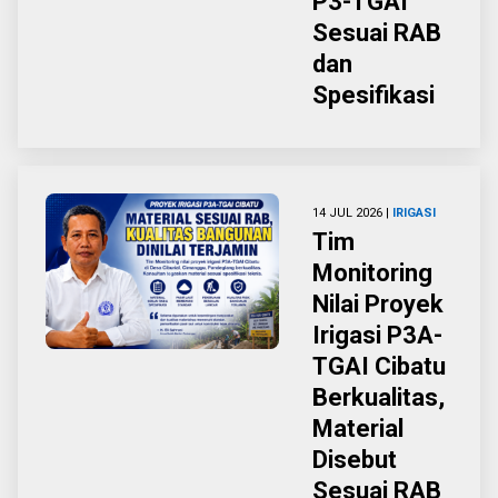
P3-TGAI
Sesuai RAB
dan
Spesifikasi
14 JUL 2026 |
IRIGASI
Tim
Monitoring
Nilai Proyek
Irigasi P3A-
TGAI Cibatu
Berkualitas,
Material
Disebut
Sesuai RAB