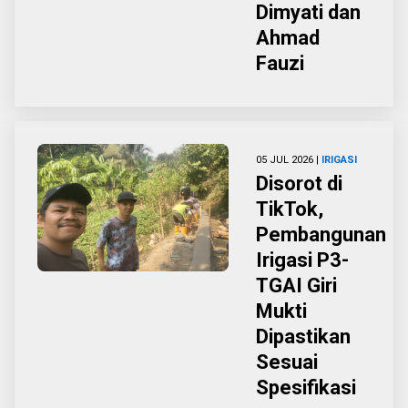
Dimyati dan
Ahmad
Fauzi
05 JUL 2026 |
IRIGASI
Disorot di
TikTok,
Pembangunan
Irigasi P3-
TGAI Giri
Mukti
Dipastikan
Sesuai
Spesifikasi