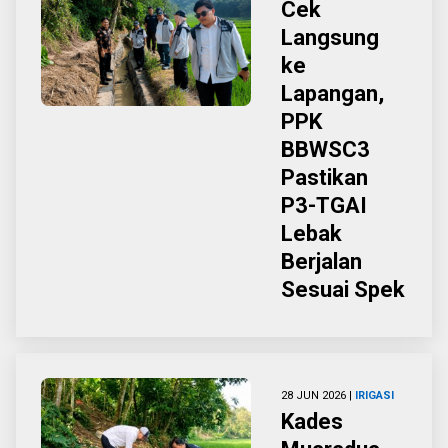
Cek
Langsung
ke
Lapangan,
PPK
BBWSC3
Pastikan
P3-TGAI
Lebak
Berjalan
Sesuai Spek
28 JUN 2026 |
IRIGASI
Kades