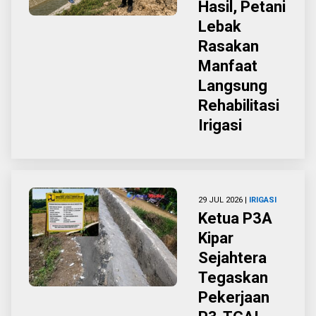
Hasil, Petani
Lebak
Rasakan
Manfaat
Langsung
Rehabilitasi
Irigasi
29 JUL 2026 |
IRIGASI
Ketua P3A
Kipar
Sejahtera
Tegaskan
Pekerjaan