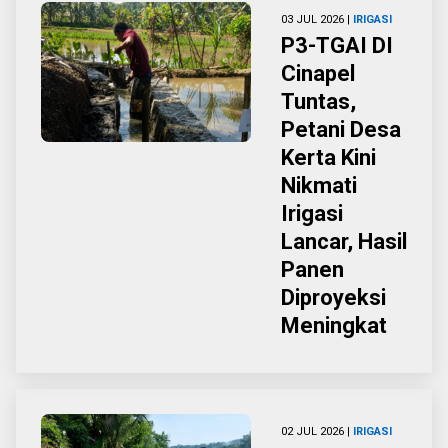
03 JUL 2026 |
IRIGASI
P3-TGAI DI
Cinapel
Tuntas,
Petani Desa
Kerta Kini
Nikmati
Irigasi
Lancar, Hasil
Panen
Diproyeksi
Meningkat
02 JUL 2026 |
IRIGASI