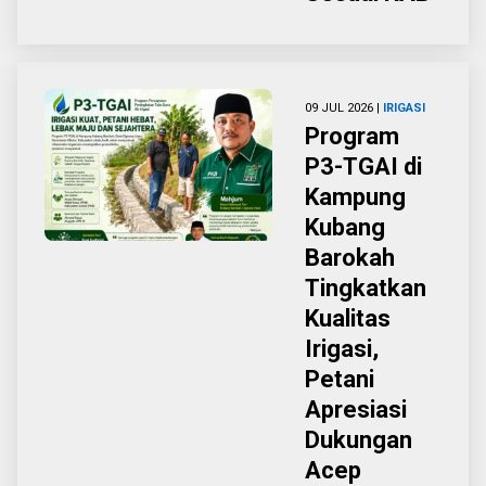
09 JUL 2026 |
IRIGASI
Program
P3-TGAI di
Kampung
Kubang
Barokah
Tingkatkan
Kualitas
Irigasi,
Petani
Apresiasi
Dukungan
Acep