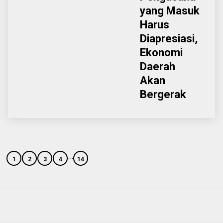
yang Masuk
Harus
Diapresiasi,
Ekonomi
Daerah
Akan
Bergerak
…
1
2
3
4
14