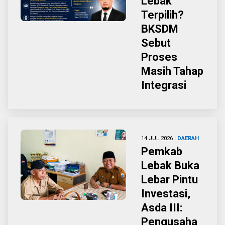
Lebak
Terpilih?
BKSDM
Sebut
Proses
Masih Tahap
Integrasi
14 JUL 2026 |
DAERAH
Pemkab
Lebak Buka
Lebar Pintu
Investasi,
Asda III:
Pengusaha