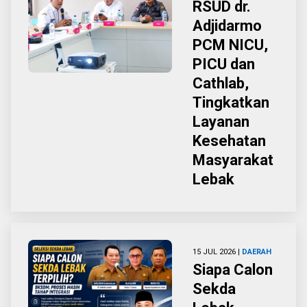
RSUD dr.
Adjidarmo
PCM NICU,
PICU dan
Cathlab,
Tingkatkan
Layanan
Kesehatan
Masyarakat
Lebak
15 JUL 2026 |
DAERAH
Siapa Calon
Sekda