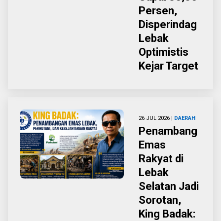
Persen,
Disperindag
Lebak
Optimistis
Kejar Target
26 JUL 2026 |
DAERAH
Penambang
Emas
Rakyat di
Lebak
Selatan Jadi
Sorotan,
King Badak: