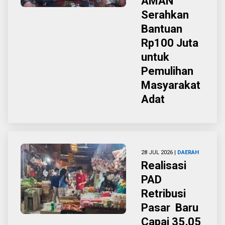
AMAN
Serahkan
Bantuan
Rp100 Juta
untuk
Pemulihan
Masyarakat
Adat
28 JUL 2026 |
DAERAH
Realisasi
PAD
Retribusi
Pasar Baru
Capai 35,05