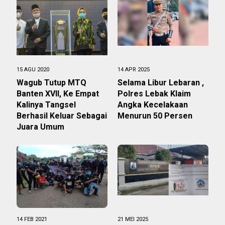
15 AGU 2020
14 APR 2025
Wagub Tutup MTQ
Selama Libur Lebaran ,
Banten XVII, Ke Empat
Polres Lebak Klaim
Kalinya Tangsel
Angka Kecelakaan
Berhasil Keluar Sebagai
Menurun 50 Persen
Juara Umum
14 FEB 2021
21 MEI 2025