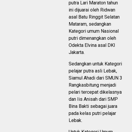
putra Lari Maraton tahun
ini dijuarai oleh Ridwan
asal Batu Ringgit Selatan
Mataram, sedangkan
Kategori umum Nasional
putri dimenangkan oleh
Odekta Elvina asal DKI
Jakarta.
Sedangkan untuk Kategori
pelajar putra asli Lebak,
Siamul Ahadi dari SMUN 3
Rangkasbitung menjadi
pelari tercepat dikelasnya
dan Iis Anisah dari SMP
Bina Bakti sebagai juara
pada kelas putri pelajar
Lebak.
Untuk Kategori Umum