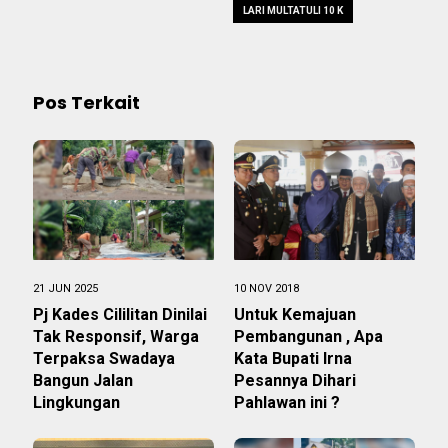
LARI MULTATULI 10 K
Pos Terkait
21 JUN 2025
10 NOV 2018
Pj Kades Cililitan Dinilai
Untuk Kemajuan
Tak Responsif, Warga
Pembangunan , Apa
Terpaksa Swadaya
Kata Bupati Irna
Bangun Jalan
Pesannya Dihari
Lingkungan
Pahlawan ini ?