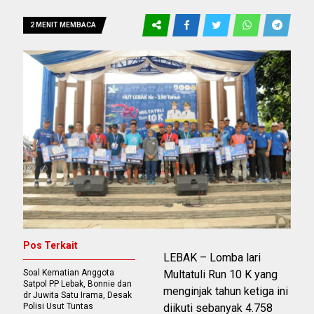
2 MENIT MEMBACA
Pos Terkait
LEBAK – Lomba lari
Soal Kematian Anggota
Multatuli Run 10 K yang
Satpol PP Lebak, Bonnie dan
menginjak tahun ketiga ini
dr Juwita Satu Irama, Desak
Polisi Usut Tuntas
diikuti sebanyak 4.758