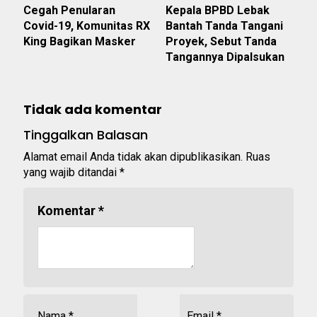
Cegah Penularan
Kepala BPBD Lebak
Covid-19, Komunitas RX
Bantah Tanda Tangani
King Bagikan Masker
Proyek, Sebut Tanda
Tangannya Dipalsukan
Tidak ada komentar
Tinggalkan Balasan
Alamat email Anda tidak akan dipublikasikan.
Ruas
yang wajib ditandai
*
Komentar
*
Nama
*
Email
*