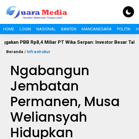
HOME
LOGIN
NASIONAL
BANTEN
MANCANEGARA
POLITIK
H
 Rp8,4 Miliar PT Wika Serpan: Investor Besar Tak Boleh Kebal 
Beranda
/
Infrastrukur
Ngabangun
Jembatan
Permanen, Musa
Weliansyah
Hidupkan