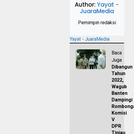
Author:
Yayat -
JuaraMedia
Pemimpin redaksi
Yayat - JuaraMedia
Baca
Juga
Dibangun
Tahun
2022,
Wagub
Banten
Dampingi
Rombong
Komisi
V
DPR
Tinjau