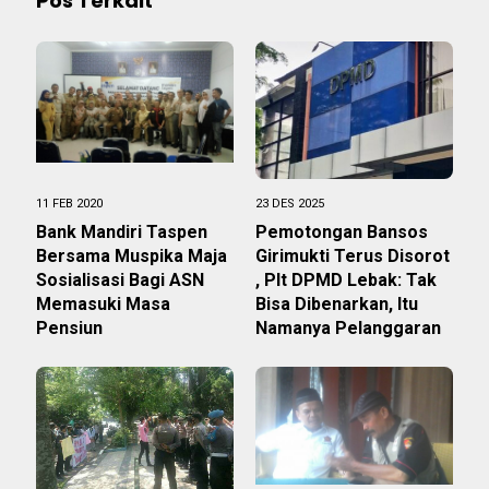
Pos Terkait
11 FEB 2020
23 DES 2025
Bank Mandiri Taspen
Pemotongan Bansos
Bersama Muspika Maja
Girimukti Terus Disorot
Sosialisasi Bagi ASN
, Plt DPMD Lebak: Tak
Memasuki Masa
Bisa Dibenarkan, Itu
Pensiun
Namanya Pelanggaran