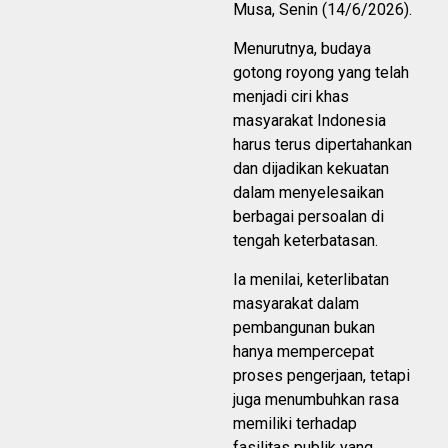
Musa, Senin (14/6/2026).
Menurutnya, budaya
gotong royong yang telah
menjadi ciri khas
masyarakat Indonesia
harus terus dipertahankan
dan dijadikan kekuatan
dalam menyelesaikan
berbagai persoalan di
tengah keterbatasan.
Ia menilai, keterlibatan
masyarakat dalam
pembangunan bukan
hanya mempercepat
proses pengerjaan, tetapi
juga menumbuhkan rasa
memiliki terhadap
fasilitas publik yang