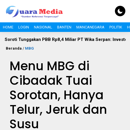
HOME
LOGIN
NASIONAL
BANTEN
MANCANEGARA
POLITIK
H
Tunggakan PBB Rp8,4 Miliar PT Wika Serpan: Investor Besar Ta
Beranda
/
MBG
Menu MBG di
Cibadak Tuai
Sorotan, Hanya
Telur, Jeruk dan
Susu