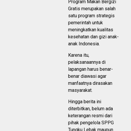
Program Makan Bergizi
Gratis merupakan salah
satu program strategis
pemerintah untuk
meningkatkan kualitas
kesehatan dan gizi anak-
anak Indonesia.
Karena itu,
pelaksanaannya di
lapangan harus benar-
benar diawasi agar
manfaatnya dirasakan
masyarakat.
Hingga berita ini
diterbitkan, belum ada
keterangan resmi dari
pihak pengelola SPPG
Tungku Lebak maupun