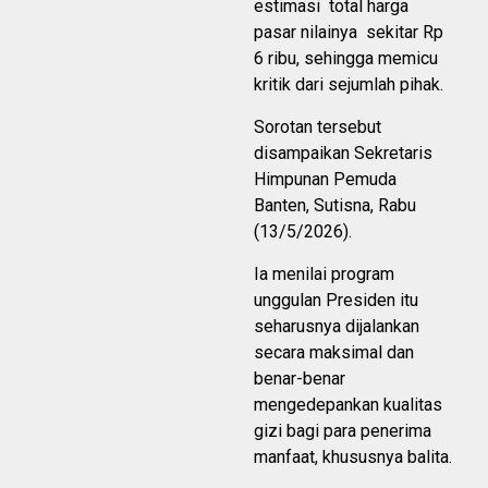
estimasi total harga
pasar nilainya sekitar Rp
6 ribu, sehingga memicu
kritik dari sejumlah pihak.
Sorotan tersebut
disampaikan Sekretaris
Himpunan Pemuda
Banten, Sutisna, Rabu
(13/5/2026).
Ia menilai program
unggulan Presiden itu
seharusnya dijalankan
secara maksimal dan
benar-benar
mengedepankan kualitas
gizi bagi para penerima
manfaat, khususnya balita.