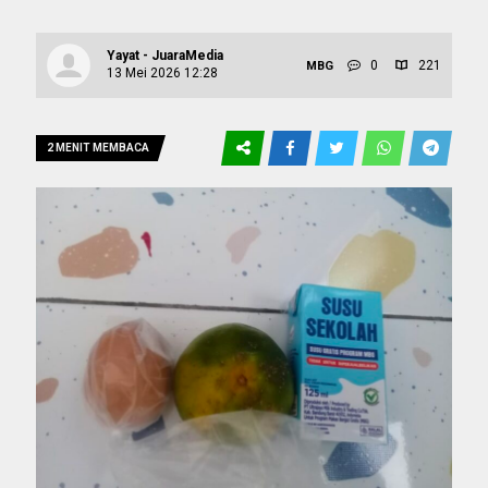
Yayat - JuaraMedia
0
221
MBG
13 Mei 2026 12:28
2 MENIT MEMBACA