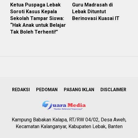
Ketua Puspaga Lebak
Guru Madrasah di
Soroti Kasus Kepala
Lebak Dituntut
Sekolah Tampar Siswa:
Berinovasi Kuasai IT
“Hak Anak untuk Belajar
Tak Boleh Terhenti!”
REDAKSI
PEDOMAN
PASANG IKLAN
DISCLAIMER
Kampung Babakan Kalapa, RT/RW 04/02, Desa Aweh,
Kecamatan Kalanganyar, Kabupaten Lebak, Banten