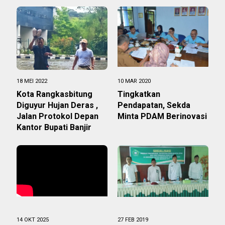
18 MEI 2022
10 MAR 2020
Kota Rangkasbitung
Tingkatkan
Diguyur Hujan Deras ,
Pendapatan, Sekda
Jalan Protokol Depan
Minta PDAM Berinovasi
Kantor Bupati Banjir
14 OKT 2025
27 FEB 2019