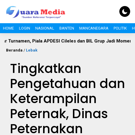
HOME
LOGIN
NASIONAL
BANTEN
MANCANEGARA
POLITIK
H
men, Piala APDESI Cileles dan BIL Grup Jadi Momentum Bang
Beranda
/
Lebak
Tingkatkan
Pengetahuan dan
Keterampilan
Peternak, Dinas
Peternakan