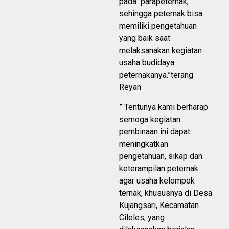
pada parapeternak,
sehingga peternak bisa
memiliki pengetahuan
yang baik saat
melaksanakan kegiatan
usaha budidaya
peternakanya.”terang
Reyan
” Tentunya kami berharap
semoga kegiatan
pembinaan ini dapat
meningkatkan
pengetahuan, sikap dan
keterampilan peternak
agar usaha kelompok
ternak, khususnya di Desa
Kujangsari, Kecamatan
Cileles, yang