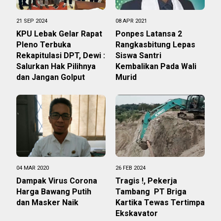
21 SEP 2024
08 APR 2021
KPU Lebak Gelar Rapat
Ponpes Latansa 2
Pleno Terbuka
Rangkasbitung Lepas
Rekapitulasi DPT, Dewi :
Siswa Santri
Salurkan Hak Pilihnya
Kembalikan Pada Wali
dan Jangan Golput
Murid
04 MAR 2020
26 FEB 2024
Dampak Virus Corona
Tragis !, Pekerja
Harga Bawang Putih
Tambang PT Briga
dan Masker Naik
Kartika Tewas Tertimpa
Ekskavator