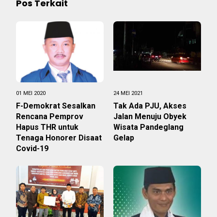
Pos Terkait
01 MEI 2020
24 MEI 2021
F-Demokrat Sesalkan
Tak Ada PJU, Akses
Rencana Pemprov
Jalan Menuju Obyek
Hapus THR untuk
Wisata Pandeglang
Tenaga Honorer Disaat
Gelap
Covid-19