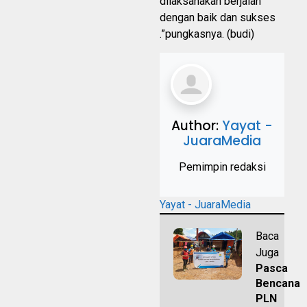
dilaksanakan berjalan
dengan baik dan sukses
.”pungkasnya. (budi)
Author:
Yayat -
JuaraMedia
Pemimpin redaksi
Yayat - JuaraMedia
Baca
Juga
Pasca
Bencana
PLN