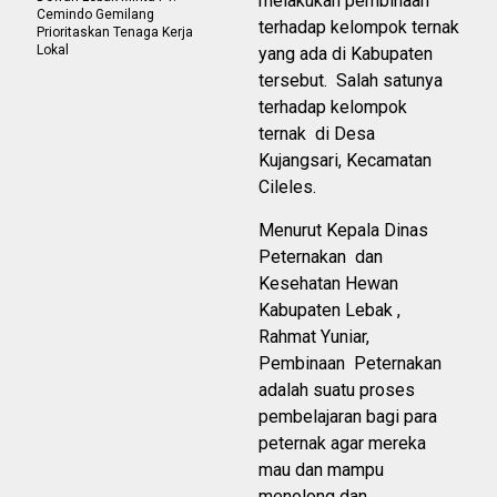
melakukan pembinaan
Cemindo Gemilang
terhadap kelompok ternak
Prioritaskan Tenaga Kerja
Lokal
yang ada di Kabupaten
tersebut. Salah satunya
terhadap kelompok
ternak di Desa
Kujangsari, Kecamatan
Cileles.
Menurut Kepala Dinas
Peternakan dan
Kesehatan Hewan
Kabupaten Lebak ,
Rahmat Yuniar,
Pembinaan Peternakan
adalah suatu proses
pembelajaran bagi para
peternak agar mereka
mau dan mampu
menolong dan