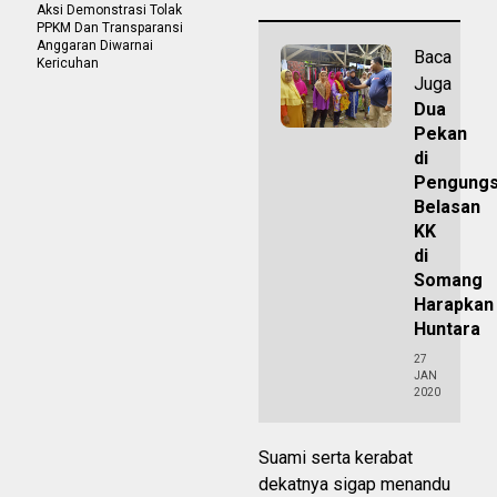
Aksi Demonstrasi Tolak
PPKM Dan Transparansi
Anggaran Diwarnai
Baca
Kericuhan
Juga
Dua
Pekan
di
Pengungs
Belasan
KK
di
Somang
Harapkan
Huntara
27
JAN
2020
Suami serta kerabat
dekatnya sigap menandu