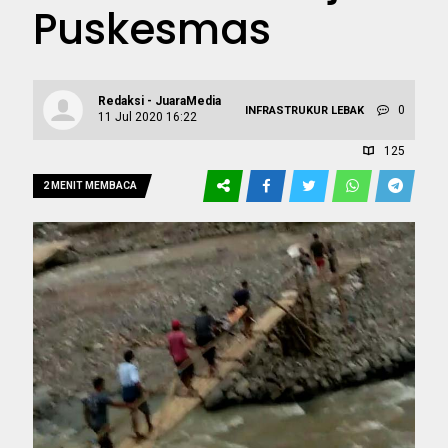
Puskesmas
Redaksi - JuaraMedia
0
INFRASTRUKUR
LEBAK
11 Jul 2020 16:22
125
2 MENIT MEMBACA