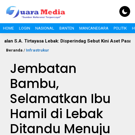
HOME
LOGIN
NASIONAL
BANTEN
MANCANEGARA
POLITIK
H
 Tirtayasa Lebak: Disperindag Sebut Kini Aset Pasar, Keluhan Wa
Beranda
/
Infrastrukur
Jembatan
Bambu,
Selamatkan Ibu
Hamil di Lebak
Ditandu Menuju