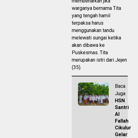
membenarkan jika
warganya bernama Tita
yang tengah hamil
terpaksa harus
menggunakan tandu
melewati sungai ketika
akan dibawa ke
Puskesmas. Tita
merupakan istri dari Jejen
(35).
Baca
Juga
HSN
Santri
Al
Fallah
Cikulur
Gelar