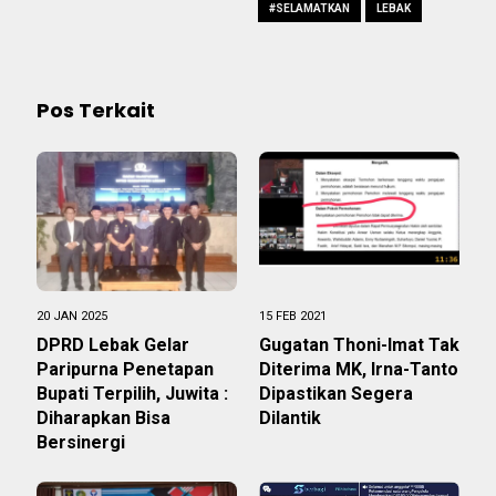
#SELAMATKAN
LEBAK
Pos Terkait
20 JAN 2025
15 FEB 2021
DPRD Lebak Gelar
Gugatan Thoni-Imat Tak
Paripurna Penetapan
Diterima MK, Irna-Tanto
Bupati Terpilih, Juwita :
Dipastikan Segera
Diharapkan Bisa
Dilantik
Bersinergi