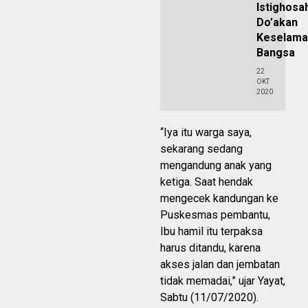
Istighosa
Do’akan
Keselama
Bangsa
22
OKT
2020
“Iya itu warga saya,
sekarang sedang
mengandung anak yang
ketiga. Saat hendak
mengecek kandungan ke
Puskesmas pembantu,
Ibu hamil itu terpaksa
harus ditandu, karena
akses jalan dan jembatan
tidak memadai,” ujar Yayat,
Sabtu (11/07/2020).