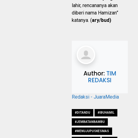
lahir, rencananya akan
diberi nama Hamizan”
katanya. (
ary/bud)
Author:
TIM
REDAKSI
Redaksi - JuaraMedia
#DITANDU
#IBUHAMIL
#JEMBATANBAMBU
#MENUJUPUSKESMAS