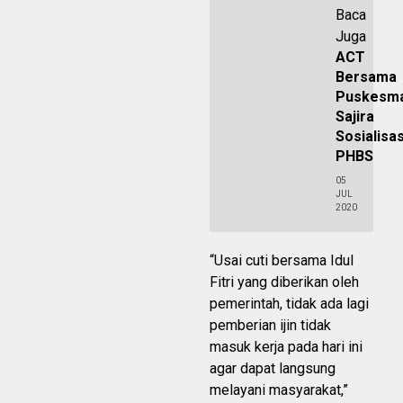
Baca
Juga
ACT
Bersama
Puskesm
Sajira
Sosialisas
PHBS
05
JUL
2020
“Usai cuti bersama Idul
Fitri yang diberikan oleh
pemerintah, tidak ada lagi
pemberian ijin tidak
masuk kerja pada hari ini
agar dapat langsung
melayani masyarakat,”