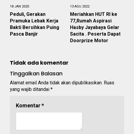
18 JAN 2020
13 AGU 2022
Peduli, Gerakan
Meriahkan HUT RI ke
Pramuka Lebak Kerja
77,Rumah Aspirasi
Bakti Bersihkan Puing
Hasby Jayabaya Gelar
Pasca Banjir
Sacita . Peserta Dapat
Doorprize Motor
Tidak ada komentar
Tinggalkan Balasan
Alamat email Anda tidak akan dipublikasikan.
Ruas
yang wajib ditandai
*
Komentar
*