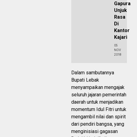
Gapura
Unjuk
Rasa
Di
Kantor
Kajari
05
NOV
2018
Dalam sambutannya
Bupati Lebak
menyampaikan mengajak
seluruh jajaran pemerintah
daerah untuk menjadikan
momentum Idul Fitri untuk
mengambil nilai dan spirit
dari pendiri bangsa, yang
menginisiasi gagasan