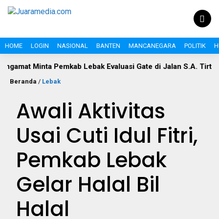
HOME
LOGIN
NASIONAL
BANTEN
MANCANEGARA
POLITIK
H
t Minta Pemkab Lebak Evaluasi Gate di Jalan S.A. Tirtayasa
Beranda
/
Lebak
Awali Aktivitas
Usai Cuti Idul Fitri,
Pemkab Lebak
Gelar Halal Bil
Halal