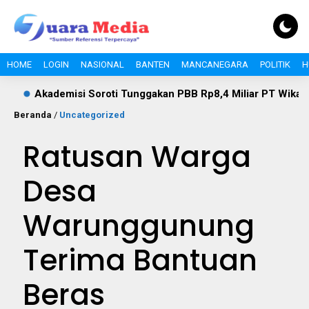
HOME
LOGIN
NASIONAL
BANTEN
MANCANEGARA
POLITIK
H
Soroti Tunggakan PBB Rp8,4 Miliar PT Wika Serpan: Investor B
Beranda
/
Uncategorized
Ratusan Warga
Desa
Warunggunung
Terima Bantuan
Beras