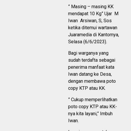
” Masing – masing KK
mendapat 10 Kg” Ujar M
Iwan Arsiwan, S, Sos
ketika ditemui wartawan
Juaramedia di Kantornya,
Selasa (6/6/2023).
Bagi warganya yang
sudah terdafta sebagai
penerima manfaat kata
Iwan datang ke Desa,
dengan membawa poto
copy KTP atau KK.
” Cukup memperlihatkan
poto copy KTP atau KK-
nya kita layani,” Imbuh
Iwan.