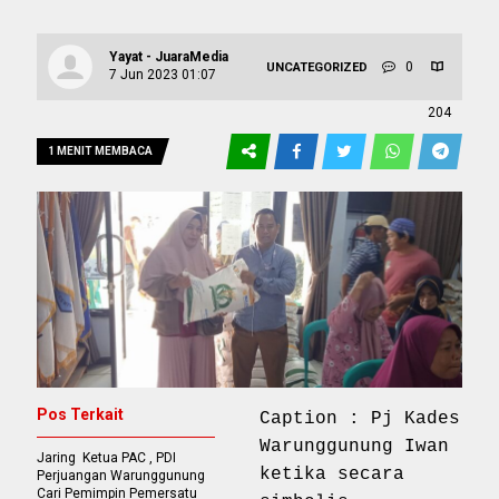
Yayat - JuaraMedia
0
UNCATEGORIZED
7 Jun 2023 01:07
204
1 MENIT MEMBACA
Pos Terkait
Caption : Pj Kades
Warunggunung Iwan
Jaring Ketua PAC , PDI
ketika secara
Perjuangan Warunggunung
Cari Pemimpin Pemersatu