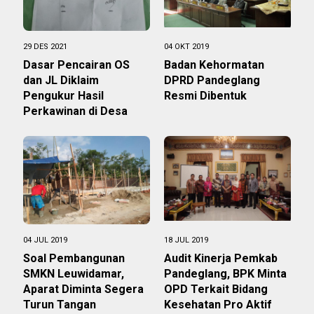
29 DES 2021
04 OKT 2019
Dasar Pencairan OS
Badan Kehormatan
dan JL Diklaim
DPRD Pandeglang
Pengukur Hasil
Resmi Dibentuk
Perkawinan di Desa
04 JUL 2019
18 JUL 2019
Soal Pembangunan
Audit Kinerja Pemkab
SMKN Leuwidamar,
Pandeglang, BPK Minta
Aparat Diminta Segera
OPD Terkait Bidang
Turun Tangan
Kesehatan Pro Aktif