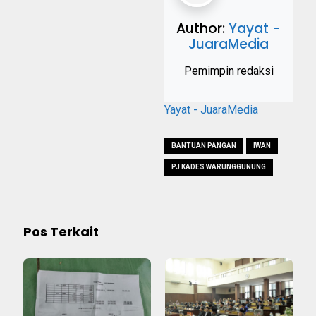
Author:
Yayat -
JuaraMedia
Pemimpin redaksi
Yayat - JuaraMedia
BANTUAN PANGAN
IWAN
PJ KADES WARUNGGUNUNG
Pos Terkait