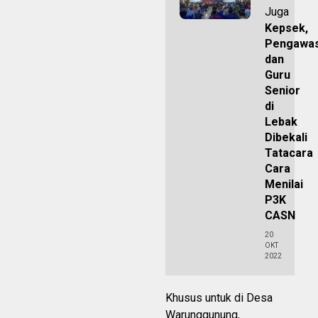
Juga
Kepsek,
Pengawa
dan
Guru
Senior
di
Lebak
Dibekali
Tatacara
Cara
Menilai
P3K
CASN
20
OKT
2022
Khusus untuk di Desa
Warunggunung,