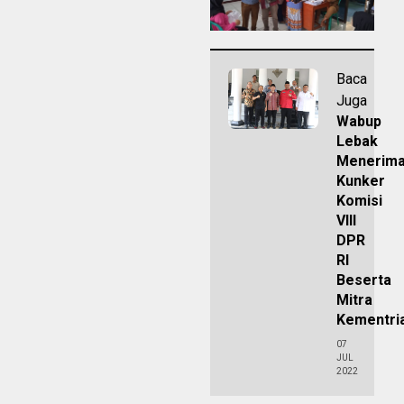
Baca
Juga
Wabup
Lebak
Menerim
Kunker
Komisi
VIII
DPR
RI
Beserta
Mitra
Kementri
07
JUL
2022