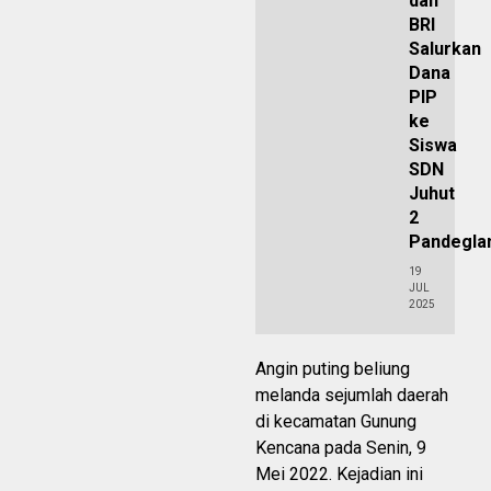
dan
BRI
Salurkan
Dana
PIP
ke
Siswa
SDN
Juhut
2
Pandegla
19
JUL
2025
Angin puting beliung
melanda sejumlah daerah
di kecamatan Gunung
Kencana pada Senin, 9
Mei 2022. Kejadian ini