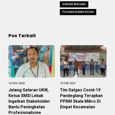
GUNUNG KENCANA
PULUHAN RUMAH RUSAK
Pos Terkait
10 DES 2020
10 FEB 2021
Jelang Gelaran UKW,
Tim Satgas Covid-19
Ketua SMSI Lebak
Pandeglang Terapkan
Ingatkan Stakeholder
PPKM Skala Mikro Di
Bantu Peningkatan
Empat Kecamatan
Profesionalisme