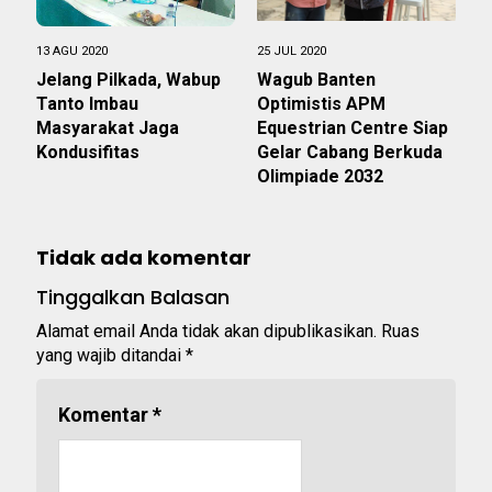
13 AGU 2020
25 JUL 2020
Jelang Pilkada, Wabup
Wagub Banten
Tanto Imbau
Optimistis APM
Masyarakat Jaga
Equestrian Centre Siap
Kondusifitas
Gelar Cabang Berkuda
Olimpiade 2032
Tidak ada komentar
Tinggalkan Balasan
Alamat email Anda tidak akan dipublikasikan.
Ruas
yang wajib ditandai
*
Komentar
*