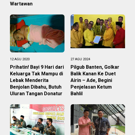
Wartawan
12 AGU 2020
27 AGU 2024
Prihatin! Bayi 9 Hari dari
Pilgub Banten, Golkar
Keluarga Tak Mampu di
Balik Kanan Ke Duet
Lebak Menderita
Airin – Ade, Begini
Benjolan Dibahu, Butuh
Penjelasan Ketum
Uluran Tangan Donatur
Bahlil