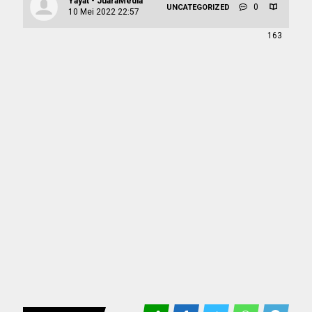
Yayat - JuaraMedia
0
UNCATEGORIZED
10 Mei 2022 22:57
163