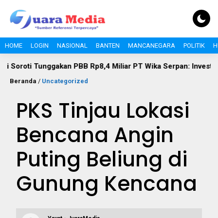
HOME
LOGIN
NASIONAL
BANTEN
MANCANEGARA
POLITIK
H
unggakan PBB Rp8,4 Miliar PT Wika Serpan: Investor Besar Tak
Beranda
/
Uncategorized
PKS Tinjau Lokasi
Bencana Angin
Puting Beliung di
Gunung Kencana