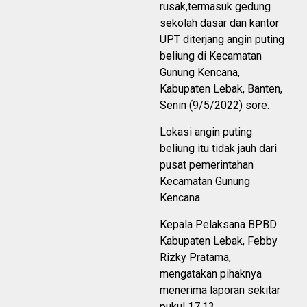
rusak,termasuk gedung
sekolah dasar dan kantor
UPT diterjang angin puting
beliung di Kecamatan
Gunung Kencana,
Kabupaten Lebak, Banten,
Senin (9/5/2022) sore.
Lokasi angin puting
beliung itu tidak jauh dari
pusat pemerintahan
Kecamatan Gunung
Kencana
Kepala Pelaksana BPBD
Kabupaten Lebak, Febby
Rizky Pratama,
mengatakan pihaknya
menerima laporan sekitar
pukul 17.13.