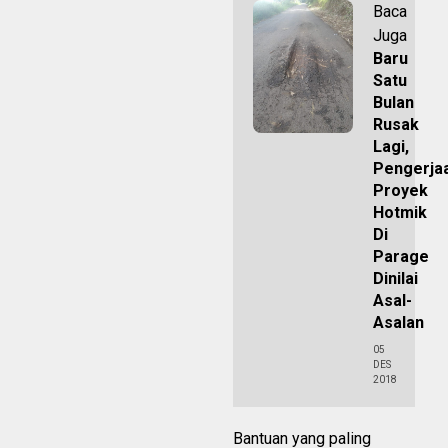
Baca
Juga
Baru
Satu
Bulan
Rusak
Lagi,
Pengerja
Proyek
Hotmik
Di
Parage
Dinilai
Asal-
Asalan
05
DES
2018
Bantuan yang paling