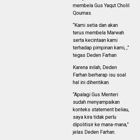
membela Gus Yaqut Cholil
Qoumas.
“Kami setia dan akan
terus membela Marwah
serta kecintaan kami
terhadap pimpinan kami, ,”
tegas Deden Farhan
Karena inilah, Deden
Farhan berharap isu soal
hal ini dihentikan.
“Apalagi Gus Menteri
sudah menyampaikan
konteks statement beliau,
saya kira tidak perlu
dipolitisir ke mana-mana,”
jelas Deden Farhan.