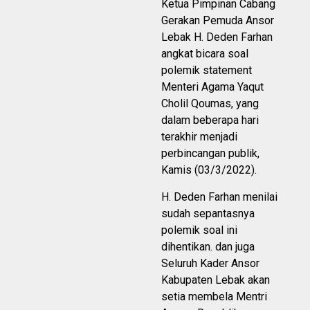
Ketua Pimpinan Cabang
Gerakan Pemuda Ansor
Lebak H. Deden Farhan
angkat bicara soal
polemik statement
Menteri Agama Yaqut
Cholil Qoumas, yang
dalam beberapa hari
terakhir menjadi
perbincangan publik,
Kamis (03/3/2022).
H. Deden Farhan menilai
sudah sepantasnya
polemik soal ini
dihentikan. dan juga
Seluruh Kader Ansor
Kabupaten Lebak akan
setia membela Mentri