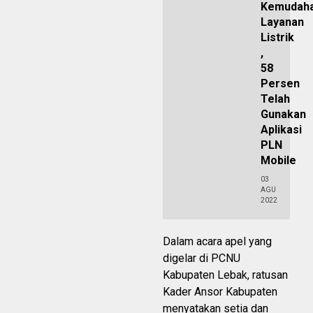
Kemudah
Layanan
Listrik
,
58
Persen
Telah
Gunakan
Aplikasi
PLN
Mobile
03
AGU
2022
Dalam acara apel yang
digelar di PCNU
Kabupaten Lebak, ratusan
Kader Ansor Kabupaten
menyatakan setia dan