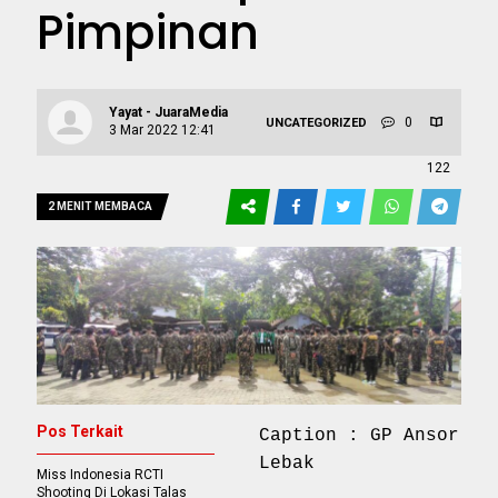
Pimpinan
Yayat - JuaraMedia
0
UNCATEGORIZED
3 Mar 2022 12:41
122
2 MENIT MEMBACA
Pos Terkait
Caption : GP Ansor
Lebak
Miss Indonesia RCTI
Shooting Di Lokasi Talas