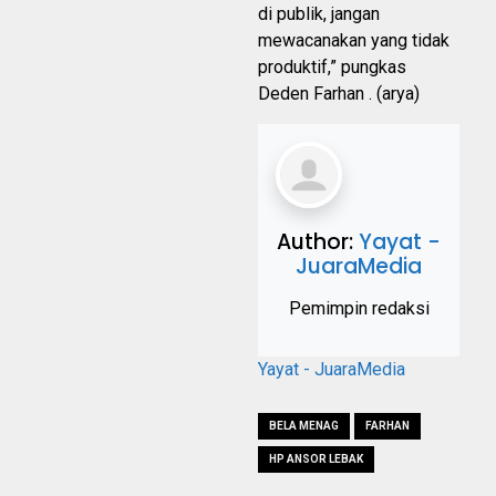
di publik, jangan
mewacanakan yang tidak
produktif,” pungkas
Deden Farhan . (arya)
Author:
Yayat -
JuaraMedia
Pemimpin redaksi
Yayat - JuaraMedia
BELA MENAG
FARHAN
HP ANSOR LEBAK