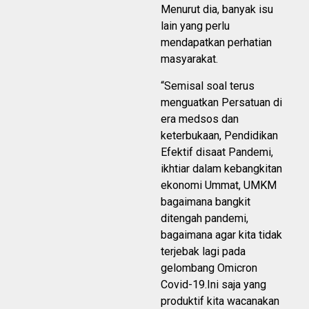
Menurut dia, banyak isu
lain yang perlu
mendapatkan perhatian
masyarakat.
“Semisal soal terus
menguatkan Persatuan di
era medsos dan
keterbukaan, Pendidikan
Efektif disaat Pandemi,
ikhtiar dalam kebangkitan
ekonomi Ummat, UMKM
bagaimana bangkit
ditengah pandemi,
bagaimana agar kita tidak
terjebak lagi pada
gelombang Omicron
Covid-19.Ini saja yang
produktif kita wacanakan