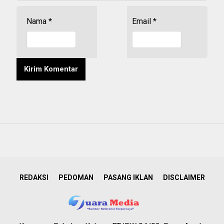
Nama
*
Email
*
REDAKSI
PEDOMAN
PASANG IKLAN
DISCLAIMER