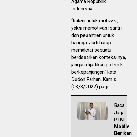
Agama Republik
Indonesia.
“Inikan untuk motivasi,
yakni memotivasi santri
dan pesantren untuk
bangga. Jadi harap
memaknai sesuatu
berdasarkan konteks-nya,
jangan dijadikan polemik
berkepanjangan” kata
Deden Farhan, Kamis
(03/3/2022) pagi.
Baca
Juga
PLN
Mobile
Berikan