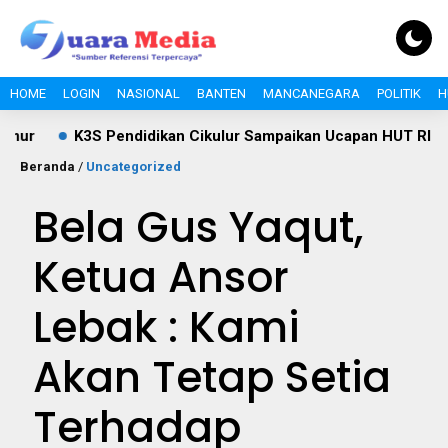
HOME
LOGIN
NASIONAL
BANTEN
MANCANEGARA
POLITIK
H
K3S Pendidikan Cikulur Sampaikan Ucapan HUT RI ke-81, D
Beranda
/
Uncategorized
Bela Gus Yaqut,
Ketua Ansor
Lebak : Kami
Akan Tetap Setia
Terhadap