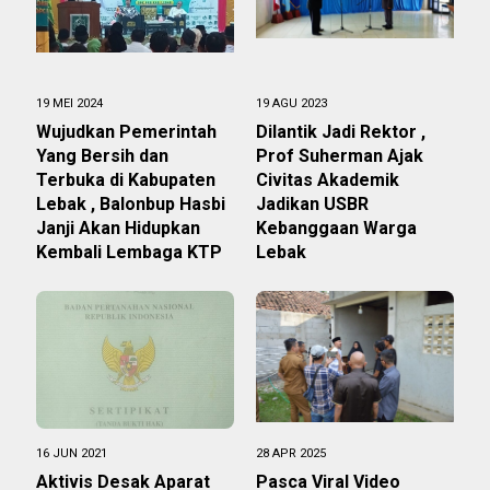
19 MEI 2024
19 AGU 2023
Wujudkan Pemerintah
Dilantik Jadi Rektor ,
Yang Bersih dan
Prof Suherman Ajak
Terbuka di Kabupaten
Civitas Akademik
Lebak , Balonbup Hasbi
Jadikan USBR
Janji Akan Hidupkan
Kebanggaan Warga
Kembali Lembaga KTP
Lebak
16 JUN 2021
28 APR 2025
Aktivis Desak Aparat
Pasca Viral Video