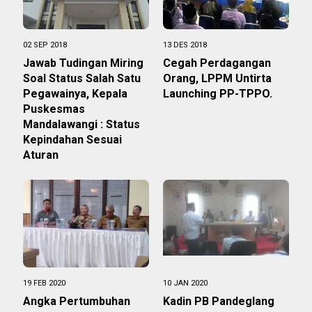
02 SEP 2018
13 DES 2018
Jawab Tudingan Miring
Cegah Perdagangan
Soal Status Salah Satu
Orang, LPPM Untirta
Pegawainya, Kepala
Launching PP-TPPO.
Puskesmas
Mandalawangi : Status
Kepindahan Sesuai
Aturan
19 FEB 2020
10 JAN 2020
Angka Pertumbuhan
Kadin PB Pandeglang