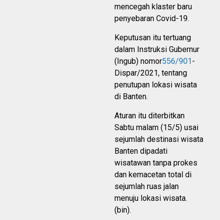
mencegah klaster baru
penyebaran Covid-19.
Keputusan itu tertuang
dalam Instruksi Gubernur
(Ingub) nomor
556/901
-
Dispar/2021, tentang
penutupan lokasi wisata
di Banten.
Aturan itu diterbitkan
Sabtu malam (15/5) usai
sejumlah destinasi wisata
Banten dipadati
wisatawan tanpa prokes
dan kemacetan total di
sejumlah ruas jalan
menuju lokasi wisata.
(bin).