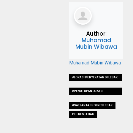
Author:
Muhamad
Mubin Wibawa
Muhamad Mubin Wibawa
#LOKASI PENYEKATAN DI LEBAK
SELATAN
#PENUTUPAN LOKASI
DESTINASI WISATA DI LEBAK
#SATLANTASPOLRESLEBAK
POLRES LEBAK