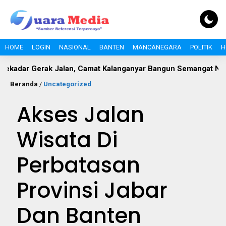
HOME
LOGIN
NASIONAL
BANTEN
MANCANEGARA
POLITIK
H
erak Jalan, Camat Kalanganyar Bangun Semangat Nasionalisme
Beranda
/
Uncategorized
Akses Jalan
Wisata Di
Perbatasan
Provinsi Jabar
Dan Banten