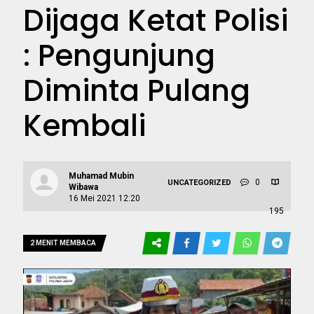
Dijaga Ketat Polisi
: Pengunjung
Diminta Pulang
Kembali
Muhamad Mubin
0
UNCATEGORIZED
Wibawa
16 Mei 2021 12:20
195
2 MENIT MEMBACA