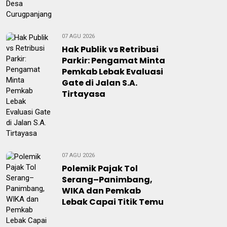
07 AGU 2026
Hak Publik vs Retribusi
Parkir: Pengamat Minta
Pemkab Lebak Evaluasi
Gate di Jalan S.A.
Tirtayasa
07 AGU 2026
Polemik Pajak Tol
Serang–Panimbang,
WIKA dan Pemkab
Lebak Capai Titik Temu