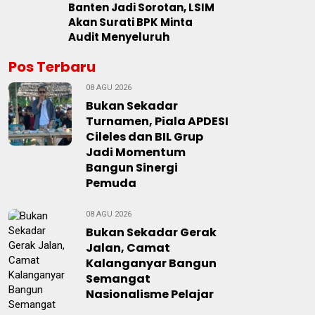
Banten Jadi Sorotan, LSIM
Akan Surati BPK Minta
Audit Menyeluruh
Pos Terbaru
08 AGU 2026
Bukan Sekadar
Turnamen, Piala APDESI
Cileles dan BIL Grup
Jadi Momentum
Bangun Sinergi
Pemuda
08 AGU 2026
Bukan Sekadar Gerak
Jalan, Camat
Kalanganyar Bangun
Semangat
Nasionalisme Pelajar