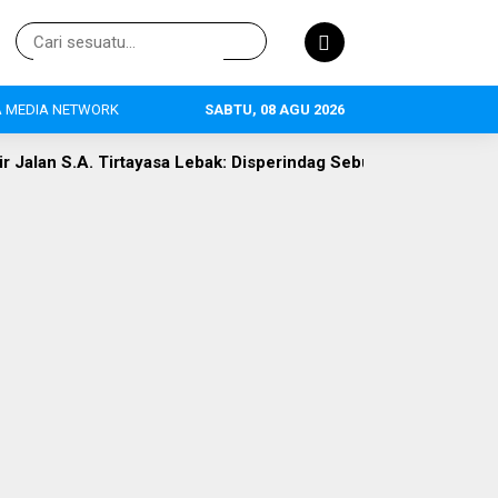
 MEDIA NETWORK
SABTU, 08 AGU 2026
asa Lebak: Disperindag Sebut Kini Aset Pasar, Keluhan Warga Si