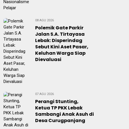
08 AGU 2026
Polemik Gate Parkir
Jalan S.A. Tirtayasa
Lebak: Disperindag
Sebut Kini Aset Pasar,
Keluhan Warga Siap
Dievaluasi
07 AGU 2026
Perangi Stunting,
Ketua TP PKK Lebak
Sambangi Anak Asuh di
Desa Curugpanjang