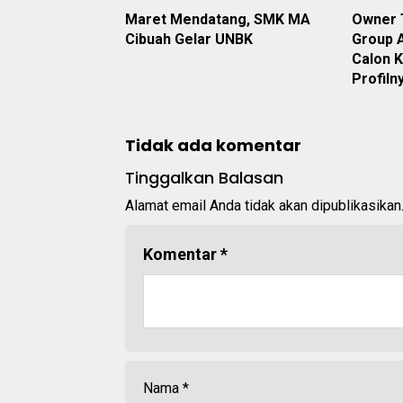
Maret Mendatang, SMK MA
Owner 
Cibuah Gelar UNBK
Group 
Calon K
Profiln
Tidak ada komentar
Tinggalkan Balasan
Alamat email Anda tidak akan dipublikasikan
Komentar
*
Nama
*