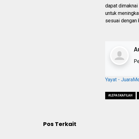
dapat dimaknai 
untuk meningka
sesuai dengan k
A
Pe
Yayat - JuaraM
#LEPASKAFILAH
Pos Terkait