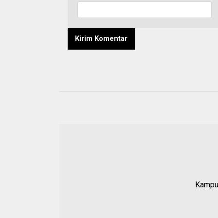
Kampun