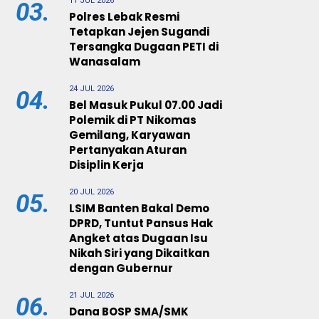
11 JUL 2026
03.
Polres Lebak Resmi
Tetapkan Jejen Sugandi
Tersangka Dugaan PETI di
Wanasalam
24 JUL 2026
04.
Bel Masuk Pukul 07.00 Jadi
Polemik di PT Nikomas
Gemilang, Karyawan
Pertanyakan Aturan
Disiplin Kerja
20 JUL 2026
05.
LSIM Banten Bakal Demo
DPRD, Tuntut Pansus Hak
Angket atas Dugaan Isu
Nikah Siri yang Dikaitkan
dengan Gubernur
21 JUL 2026
06.
Dana BOSP SMA/SMK