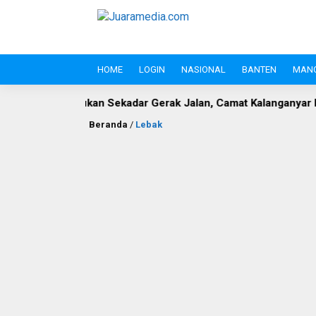
HOME
LOGIN
NASIONAL
BANTEN
MAN
n Sekadar Gerak Jalan, Camat Kalanganyar Bangun Semangat N
Beranda
/
Lebak