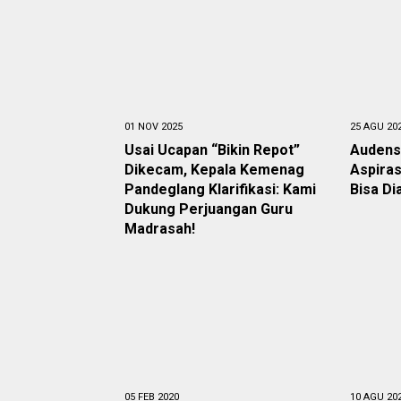
01 NOV 2025
25 AGU 20
Usai Ucapan “Bikin Repot”
Audensi
Dikecam, Kepala Kemenag
Aspira
Pandeglang Klarifikasi: Kami
Bisa D
Dukung Perjuangan Guru
Madrasah!
05 FEB 2020
10 AGU 20