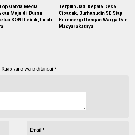
Top Garda Media
Terpilih Jadi Kepala Desa
Akan Maju di Bursa
Cibadak, Burhanudin SE Siap
etua KONI Lebak, Inilah
Bersinergi Dengan Warga Dan
ya
Masyarakatnya
.
Ruas yang wajib ditandai
*
Email
*