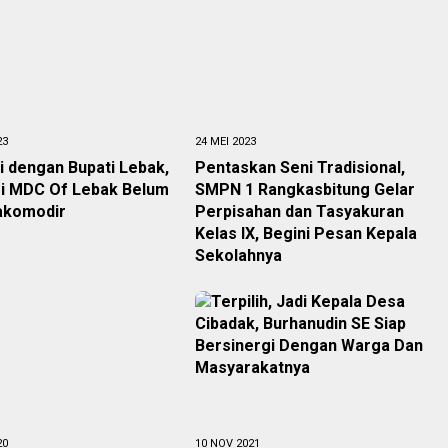
23
24 MEI 2023
 dengan Bupati Lebak,
Pentaskan Seni Tradisional,
si MDC Of Lebak Belum
SMPN 1 Rangkasbitung Gelar
iakomodir
Perpisahan dan Tasyakuran
Kelas IX, Begini Pesan Kepala
Sekolahnya
20
10 NOV 2021