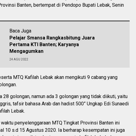
Provinsi Banten, bertempat di Pendopo Bupati Lebak, Senin
Baca Juga
Pelajar Smansa Rangkasbitung Juara
Pertama KTI Banten; Karyanya
Mengagumkan
24 AGU 2022
serta MTQ Kafilah Lebak akan mengikuti 9 cabang yang
golongan.
 28 golongan, namun ada 3 golongan yang tidak diikuti, yaitu
nggris, tafsir bahasa Arab dan hadist 500” Ungkap Edi Sunaedi
filah Lebak.
n waktu penyelenggaraan MTQ Tingkat Provinsi Banten ini
gal 10 s.d 15 Agustus 2020. Ia berharap kesempatan ini juga