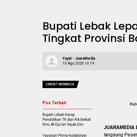
Bupati Lebak Lepa
Tingkat Provinsi 
Yayat - JuaraMedia
10 Agu 2020 10:19
2 MENIT MEMBACA
Pos Terkait
Bupa
Bupati Lebak Harap
Pendidikan TK dan RA Bekali
Ilmu Al-Qur’an Sejak Dini
JUARAMEDIA 
langsung Peser
Yayasan Prima Kolaborasi