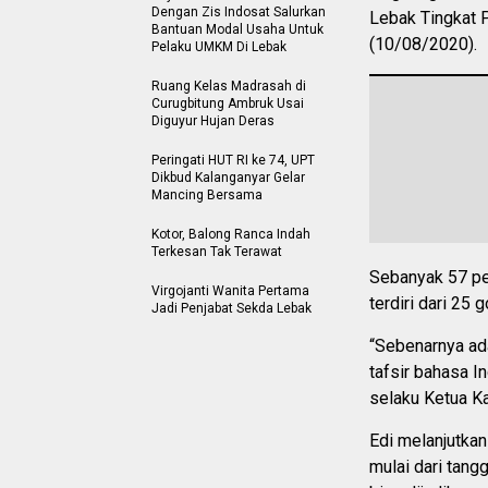
Dengan Zis Indosat Salurkan
Lebak Tingkat 
Bantuan Modal Usaha Untuk
(10/08/2020).
Pelaku UMKM Di Lebak
Ruang Kelas Madrasah di
Curugbitung Ambruk Usai
Diguyur Hujan Deras
Peringati HUT RI ke 74, UPT
Dikbud Kalanganyar Gelar
Mancing Bersama
Kotor, Balong Ranca Indah
Terkesan Tak Terawat
Sebanyak 57 pe
Virgojanti Wanita Pertama
terdiri dari 25 
Jadi Penjabat Sekda Lebak
“Sebenarnya ada
tafsir bahasa I
selaku Ketua Ka
Edi melanjutka
mulai dari tang