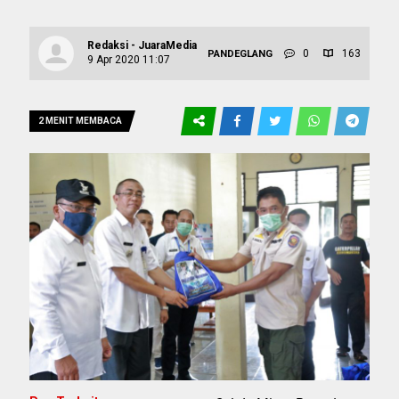
Redaksi - JuaraMedia
0
163
PANDEGLANG
9 Apr 2020 11:07
2 MENIT MEMBACA