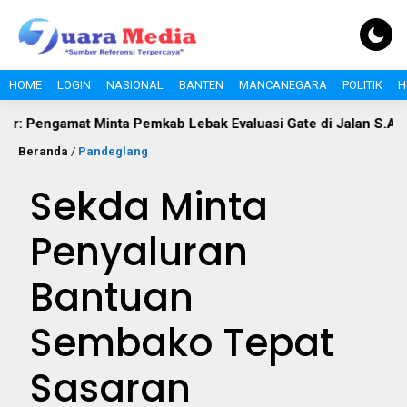
HOME
LOGIN
NASIONAL
BANTEN
MANCANEGARA
POLITIK
H
gamat Minta Pemkab Lebak Evaluasi Gate di Jalan S.A. Tirtayasa
Beranda
/
Pandeglang
Sekda Minta
Penyaluran
Bantuan
Sembako Tepat
Sasaran