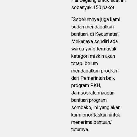
Pandeglang untuk saat ini
sebanyak 150 paket.
“Sebelumnya juga kami
sudah mendapatkan
bantuan, di Kecamatan
Mekarjaya sendiri ada
warga yang termasuk
kategori miskin akan
tetapi belum
mendapatkan program
dari Pemerintah baik
program PKH,
Jamsosratu maupun
bantuan program
sembako, ini yang akan
kami prioritaskan untuk
menerima bantuan,“
tuturnya.