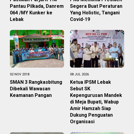
Pantau Pilkada, Danrem
Segera Buat Peraturan
064 /MY Kunker ke
Yang Holistic, Tangani
Lebak
Covid-19
02 NOV 2018
08 JUL 2026
SMAN 3 Rangkasbitung
Ketua IPSM Lebak
Dibekali Wawasan
Sebut SK
Keamanan Pangan
Kepengurusan Mandek
di Meja Bupati, Wabup
Amir Hamzah Siap
Dukung Penguatan
Organisasi