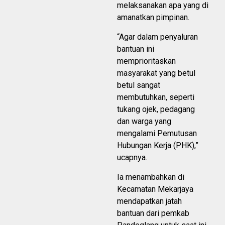
melaksanakan apa yang di
amanatkan pimpinan.
“Agar dalam penyaluran
bantuan ini
memprioritaskan
masyarakat yang betul
betul sangat
membutuhkan, seperti
tukang ojek, pedagang
dan warga yang
mengalami Pemutusan
Hubungan Kerja (PHK),”
ucapnya.
Ia menambahkan di
Kecamatan Mekarjaya
mendapatkan jatah
bantuan dari pemkab