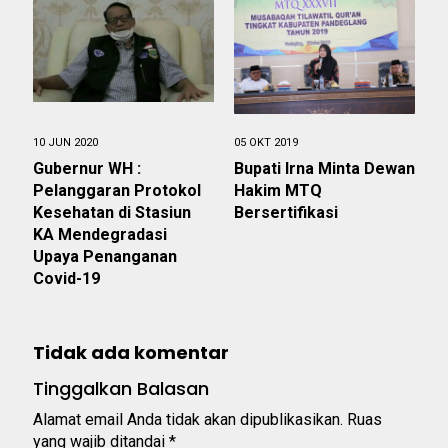
10 JUN 2020
05 OKT 2019
Gubernur WH :
Bupati Irna Minta Dewan
Pelanggaran Protokol
Hakim MTQ
Kesehatan di Stasiun
Bersertifikasi
KA Mendegradasi
Upaya Penanganan
Covid-19
Tidak ada komentar
Tinggalkan Balasan
Alamat email Anda tidak akan dipublikasikan.
Ruas
yang wajib ditandai
*