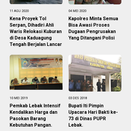
11 AGU 2020
04 MEI 2020
Kena Proyek Tol
Kapolres Minta Semua
Serpan, Dihadiri Ahli
Bisa Awasi Proses
Waris Relokasi Kuburan
Dugaan Pengrusakan
di Desa Kaduagung
Yang Ditangani Polisi
Tengah Berjalan Lancar
10 MEI 2019
03 DES 2018
Pemkab Lebak Intensif
Bupati Iti Pimpin
Kendalikan Harga dan
Upacara Hari Bakti ke-
Pasokan Barang
73 di Dinas PUPR
Kebutuhan Pangan.
Lebak.