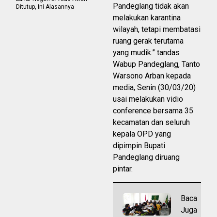
Pandeglang tidak akan
Ditutup, Ini Alasannya
melakukan karantina
wilayah, tetapi membatasi
ruang gerak terutama
yang mudik.” tandas
Wabup Pandeglang, Tanto
Warsono Arban kepada
media, Senin (30/03/20)
usai melakukan vidio
conference bersama 35
kecamatan dan seluruh
kepala OPD yang
dipimpin Bupati
Pandeglang diruang
pintar.
Baca
Juga