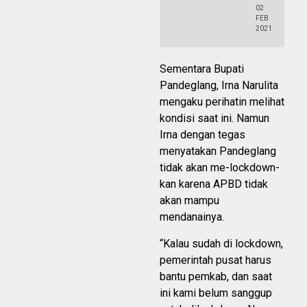
02
FEB
2021
Sementara Bupati
Pandeglang, Irna Narulita
mengaku perihatin melihat
kondisi saat ini. Namun
Irna dengan tegas
menyatakan Pandeglang
tidak akan me-lockdown-
kan karena APBD tidak
akan mampu
mendanainya.
“Kalau sudah di lockdown,
pemerintah pusat harus
bantu pemkab, dan saat
ini kami belum sanggup