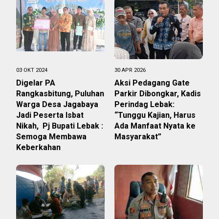
03 OKT 2024
30 APR 2026
Digelar PA
Aksi Pedagang Gate
Rangkasbitung, Puluhan
Parkir Dibongkar, Kadis
Warga Desa Jagabaya
Perindag Lebak:
Jadi Peserta Isbat
“Tunggu Kajian, Harus
Nikah, Pj Bupati Lebak :
Ada Manfaat Nyata ke
Semoga Membawa
Masyarakat”
Keberkahan