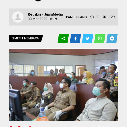
Redaksi - JuaraMedia
0
129
PANDEGLANG
30 Mar 2020 16:19
2 MENIT MEMBACA