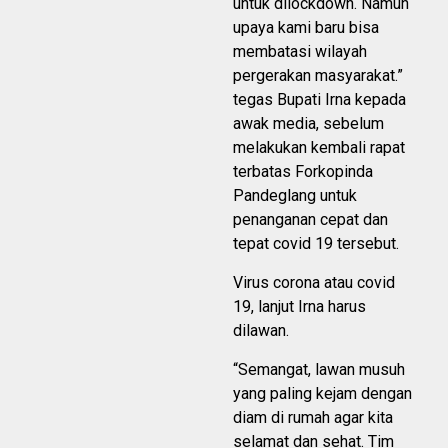
untuk dilockdown. Namun
upaya kami baru bisa
membatasi wilayah
pergerakan masyarakat.”
tegas Bupati Irna kepada
awak media, sebelum
melakukan kembali rapat
terbatas Forkopinda
Pandeglang untuk
penanganan cepat dan
tepat covid 19 tersebut.
Virus corona atau covid
19, lanjut Irna harus
dilawan.
“Semangat, lawan musuh
yang paling kejam dengan
diam di rumah agar kita
selamat dan sehat. Tim