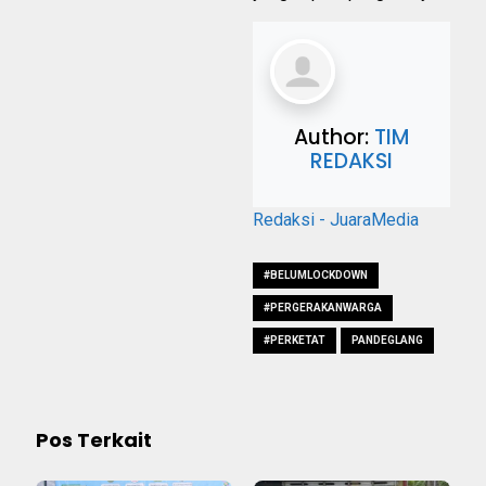
Author:
TIM
REDAKSI
Redaksi - JuaraMedia
#BELUMLOCKDOWN
#PERGERAKANWARGA
#PERKETAT
PANDEGLANG
Pos Terkait