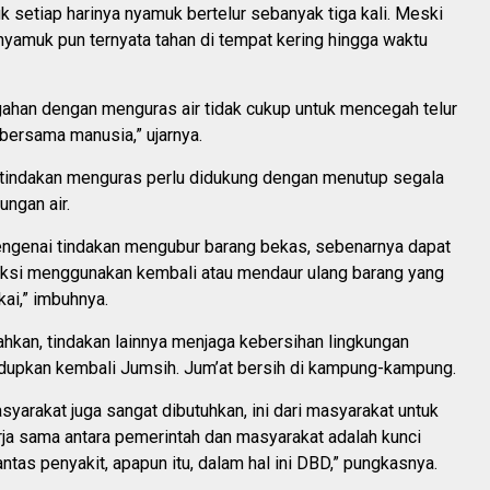
 setiap harinya nyamuk bertelur sebanyak tiga kali. Meski
 nyamuk pun ternyata tahan di tempat kering hingga waktu
gahan dengan menguras air tidak cukup untuk mencegah telur
bersama manusia,” ujarnya.
 tindakan menguras perlu didukung dengan menutup segala
ngan air.
ngenai tindakan mengubur barang bekas, sebenarnya dapat
 aksi menggunakan kembali atau mendaur ulang barang yang
kai,” imbuhnya.
hkan, tindakan lainnya menjaga kebersihan lingkungan
upkan kembali Jumsih. Jum’at bersih di kampung-kampung.
syarakat juga sangat dibutuhkan, ini dari masyarakat untuk
ja sama antara pemerintah dan masyarakat adalah kunci
as penyakit, apapun itu, dalam hal ini DBD,” pungkasnya.