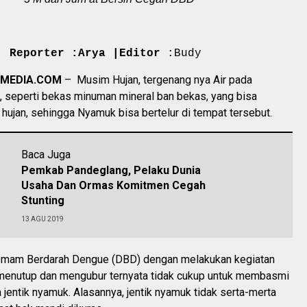
Reporter :Arya |Editor
:Budy
AMEDIA.COM
– Musim Hujan, tergenang nya Air pada
, seperti bekas minuman mineral ban bekas, yang bisa
ujan, sehingga Nyamuk bisa bertelur di tempat tersebut.
Baca Juga
Pemkab Pandeglang, Pelaku Dunia
Usaha Dan Ormas Komitmen Cegah
Stunting
13 AGU 2019
mam Berdarah Dengue (DBD) dengan melakukan kegiatan
enutup dan mengubur ternyata tidak cukup untuk membasmi
entik nyamuk. Alasannya, jentik nyamuk tidak serta-merta