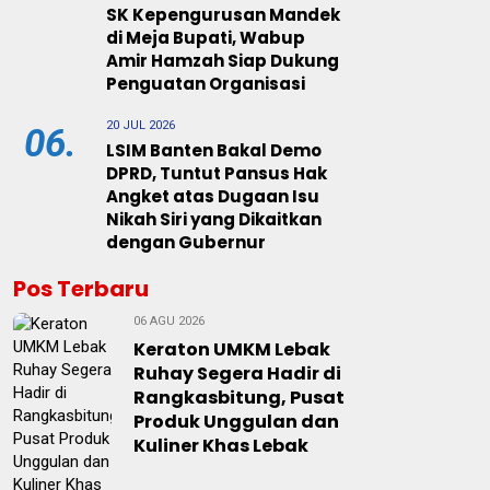
SK Kepengurusan Mandek
di Meja Bupati, Wabup
Amir Hamzah Siap Dukung
Penguatan Organisasi
20 JUL 2026
06.
LSIM Banten Bakal Demo
DPRD, Tuntut Pansus Hak
Angket atas Dugaan Isu
Nikah Siri yang Dikaitkan
dengan Gubernur
Pos Terbaru
06 AGU 2026
Keraton UMKM Lebak
Ruhay Segera Hadir di
Rangkasbitung, Pusat
Produk Unggulan dan
Kuliner Khas Lebak