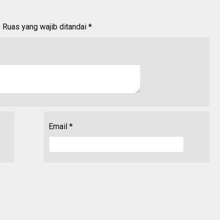
.
Ruas yang wajib ditandai
*
Email
*