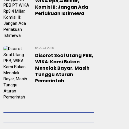
WIKA Rp8,4 Miliar,
Komisi II: Jangan Ada
Perlakuan Istimewa
04 AGU 2026
Disorot Soal Utang PBB,
WIKA: Kami Bukan
Menolak Bayar, Masih
Tunggu Aturan
Pemerintah