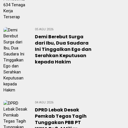
05 AGU 2026
Demi Berebut Surga
dari Ibu, Dua Saudara
Ini Tinggalkan Ego dan
Serahkan Keputusan
kepada Hakim
04 AGU 2026
DPRD Lebak Desak
Pemkab Tegas Tagih
Tunggakan PBB PT