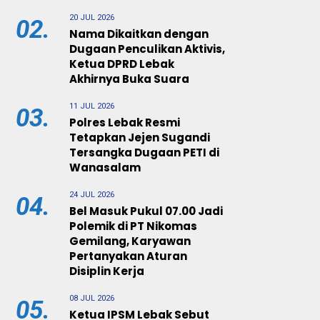
20 JUL 2026
02.
Nama Dikaitkan dengan
Dugaan Penculikan Aktivis,
Ketua DPRD Lebak
Akhirnya Buka Suara
11 JUL 2026
03.
Polres Lebak Resmi
Tetapkan Jejen Sugandi
Tersangka Dugaan PETI di
Wanasalam
24 JUL 2026
04.
Bel Masuk Pukul 07.00 Jadi
Polemik di PT Nikomas
Gemilang, Karyawan
Pertanyakan Aturan
Disiplin Kerja
08 JUL 2026
05.
Ketua IPSM Lebak Sebut