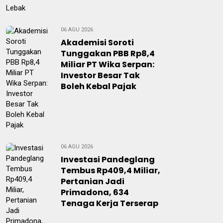
06 AGU 2026
Akademisi Soroti
Tunggakan PBB Rp8,4
Miliar PT Wika Serpan:
Investor Besar Tak
Boleh Kebal Pajak
06 AGU 2026
Investasi Pandeglang
Tembus Rp409,4 Miliar,
Pertanian Jadi
Primadona, 634
Tenaga Kerja Terserap