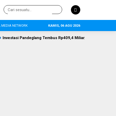
 MEDIA NETWORK
KAMIS, 06 AGU 2026
ang Tembus Rp409,4 Miliar, Pertanian Jadi Primadona, 634 Ten