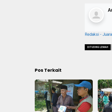
A
Redaksi - Juar
DITUDING LEMAH
Pos Terkait