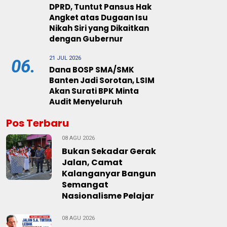
DPRD, Tuntut Pansus Hak
Angket atas Dugaan Isu
Nikah Siri yang Dikaitkan
dengan Gubernur
21 JUL 2026
06.
Dana BOSP SMA/SMK
Banten Jadi Sorotan, LSIM
Akan Surati BPK Minta
Audit Menyeluruh
Pos Terbaru
08 AGU 2026
Bukan Sekadar Gerak
Jalan, Camat
Kalanganyar Bangun
Semangat
Nasionalisme Pelajar
08 AGU 2026