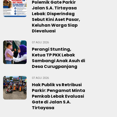
Polemik Gate Parkir
Jalan S.A. Tirtayasa
Lebak: Disperindag
Sebut Kini Aset Pasar,
Keluhan Warga Siap
Dievaluasi
07 AGU 2026
Perangi Stunting,
Ketua TP PKK Lebak
Sambangi Anak Asuh di
Desa Curugpanjang
07 AGU 2026
Hak Publik vs Retribusi
Parkir: Pengamat Minta
Pemkab Lebak Evaluasi
Gate di Jalan S.A.
Tirtayasa