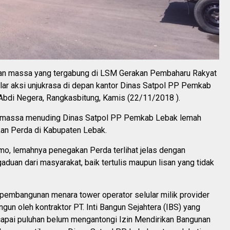
an massa yang tergabung di LSM Gerakan Pembaharu Rakyat
ar aksi unjukrasa di depan kantor Dinas Satpol PP Pemkab
 Abdi Negera, Rangkasbitung, Kamis (22/11/2018 ).
, massa menuding Dinas Satpol PP Pemkab Lebak lemah
n Perda di Kabupaten Lebak.
o, lemahnya penegakan Perda terlihat jelas dengan
duan dari masyarakat, baik tertulis maupun lisan yang tidak
pembangunan menara tower operator selular milik provider
ngun oleh kontraktor PT. Inti Bangun Sejahtera (IBS) yang
apai puluhan belum mengantongi Izin Mendirikan Bangunan