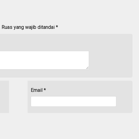
.
Ruas yang wajib ditandai
*
Email
*