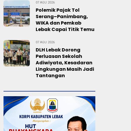
07 AGU 2026
Polemik Pajak Tol
Serang–Panimbang,
WIKA dan Pemkab
Lebak Capai Titik Temu
07 AGU 2026
DLH Lebak Dorong
Perluasan Sekolah
Adiwiyata, Kesadaran
Lingkungan Masih Jadi
Tantangan