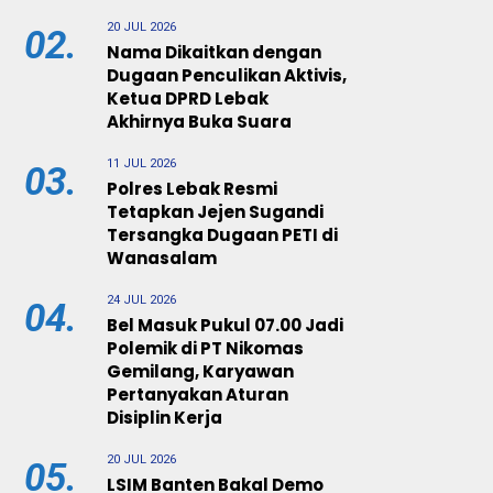
20 JUL 2026
02.
Nama Dikaitkan dengan
Dugaan Penculikan Aktivis,
Ketua DPRD Lebak
Akhirnya Buka Suara
11 JUL 2026
03.
Polres Lebak Resmi
Tetapkan Jejen Sugandi
Tersangka Dugaan PETI di
Wanasalam
24 JUL 2026
04.
Bel Masuk Pukul 07.00 Jadi
Polemik di PT Nikomas
Gemilang, Karyawan
Pertanyakan Aturan
Disiplin Kerja
20 JUL 2026
05.
LSIM Banten Bakal Demo