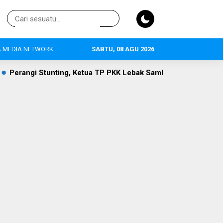
 MEDIA NETWORK
SABTU, 08 AGU 2026
ua TP PKK Lebak Sambangi Anak Asuh di Desa Curugpanjang