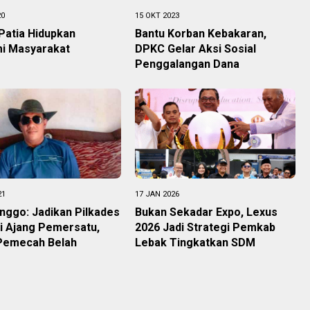
20
15 OKT 2023
atia Hidupkan
Bantu Korban Kebakaran,
i Masyarakat
DPKC Gelar Aksi Sosial
Penggalangan Dana
21
17 JAN 2026
nggo: Jadikan Pilkades
Bukan Sekadar Expo, Lexus
i Ajang Pemersatu,
2026 Jadi Strategi Pemkab
Pemecah Belah
Lebak Tingkatkan SDM