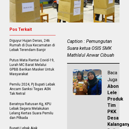
Pos Terkait
Diguyur Hujan Deras, 246
Caption : Pemungutan
Rumah di Dua Kecamatan di
Suara ketua OSIS SMK
Lebak Terendam Banjir
Mathla’ul Anwar Cibuah
Putus Mata Rantai Covid-19,
Lurah MC Barat Melalui
GPBB Berikan Masker Untuk
Baca
Masyarakat
Juga
Pemilu 2024, Pj Bupati Lebak
Abon
Ancam Sanksi Tegas ASN
Lele
Tak Netral
Produk
Beratnya Ratusan Kg, KPU
Tim
Lebak Segera Melakukan
PKK
Lelang Kertas Suara Pemilu
Desa
dan Pilkada
Kalangan
Bupati Lebak Ajak