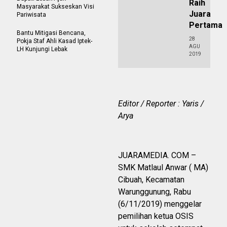
Raih
Masyarakat Sukseskan Visi
Juara
Pariwisata
Pertama
Bantu Mitigasi Bencana,
28
Pokja Staf Ahli Kasad Iptek-
AGU
LH Kunjungi Lebak
2019
Editor / Reporter : Yaris /
Arya
JUARAMEDIA. COM –
SMK Matlaul Anwar ( MA)
Cibuah, Kecamatan
Warunggunung, Rabu
(6/11/2019) menggelar
pemilihan ketua OSIS