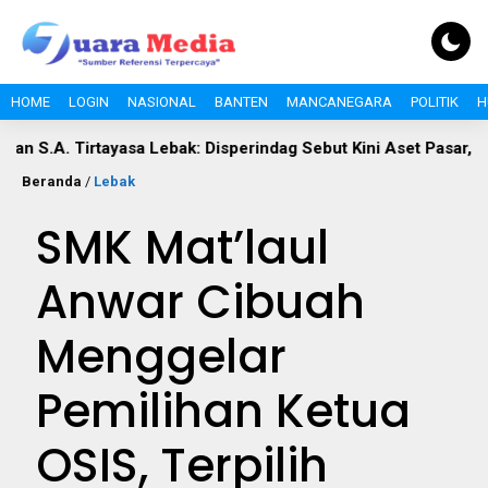
HOME
LOGIN
NASIONAL
BANTEN
MANCANEGARA
POLITIK
H
 Tirtayasa Lebak: Disperindag Sebut Kini Aset Pasar, Keluhan Wa
Beranda
/
Lebak
SMK Mat’laul
Anwar Cibuah
Menggelar
Pemilihan Ketua
OSIS, Terpilih