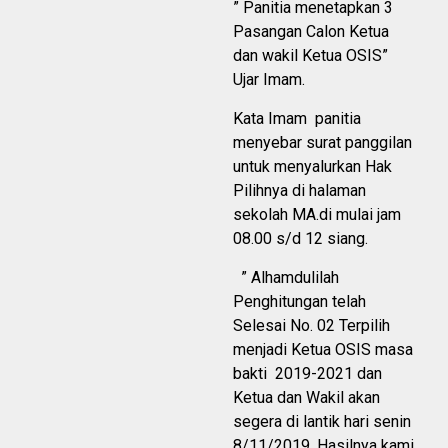
” Panitia menetapkan 3
Pasangan Calon Ketua
dan wakil Ketua OSIS”
Ujar Imam.
Kata Imam panitia
menyebar surat panggilan
untuk menyalurkan Hak
Pilihnya di halaman
sekolah MA.di mulai jam
08.00 s/d 12 siang.
” Alhamdulilah
Penghitungan telah
Selesai No. 02 Terpilih
menjadi Ketua OSIS masa
bakti 2019-2021 dan
Ketua dan Wakil akan
segera di lantik hari senin
8/11/2019. Hasilnya kami