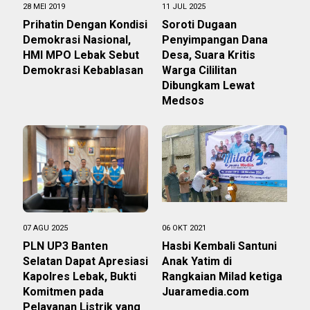
28 MEI 2019
11 JUL 2025
Prihatin Dengan Kondisi
Soroti Dugaan
Demokrasi Nasional,
Penyimpangan Dana
HMI MPO Lebak Sebut
Desa, Suara Kritis
Demokrasi Kebablasan
Warga Cililitan
Dibungkam Lewat
Medsos
07 AGU 2025
06 OKT 2021
PLN UP3 Banten
Hasbi Kembali Santuni
Selatan Dapat Apresiasi
Anak Yatim di
Kapolres Lebak, Bukti
Rangkaian Milad ketiga
Komitmen pada
Juaramedia.com
Pelayanan Listrik yang