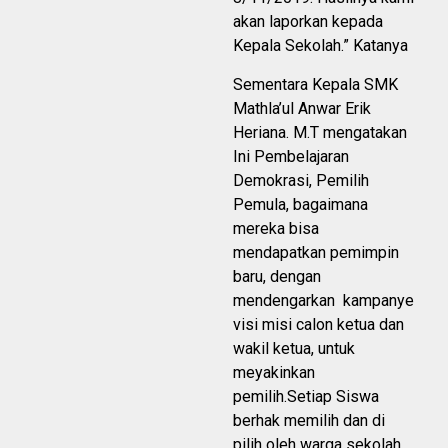
akan laporkan kepada
Kepala Sekolah.” Katanya
Sementara Kepala SMK
Mathla’ul Anwar Erik
Heriana. M.T mengatakan
Ini Pembelajaran
Demokrasi, Pemilih
Pemula, bagaimana
mereka bisa
mendapatkan pemimpin
baru, dengan
mendengarkan kampanye
visi misi calon ketua dan
wakil ketua, untuk
meyakinkan
pemilih.Setiap Siswa
berhak memilih dan di
pilih oleh warga sekolah