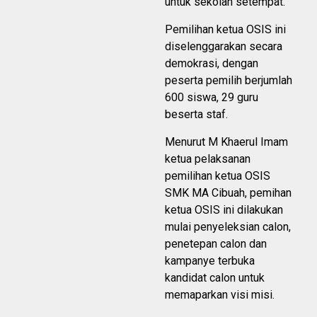
untuk sekolah setempat.
Pemilihan ketua OSIS ini
diselenggarakan secara
demokrasi, dengan
peserta pemilih berjumlah
600 siswa, 29 guru
beserta staf.
Menurut M Khaerul Imam
ketua pelaksanan
pemilihan ketua OSIS
SMK MA Cibuah, pemihan
ketua OSIS ini dilakukan
mulai penyeleksian calon,
penetepan calon dan
kampanye terbuka
kandidat calon untuk
memaparkan visi misi.