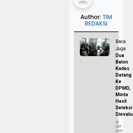
Author:
TIM
REDAKSI
Baca
Juga
Dua
Balon
Kades
Datang
Ke
DPMD,
Minta
Hasil
Seleksi
Dievalu
01
OKT
2019