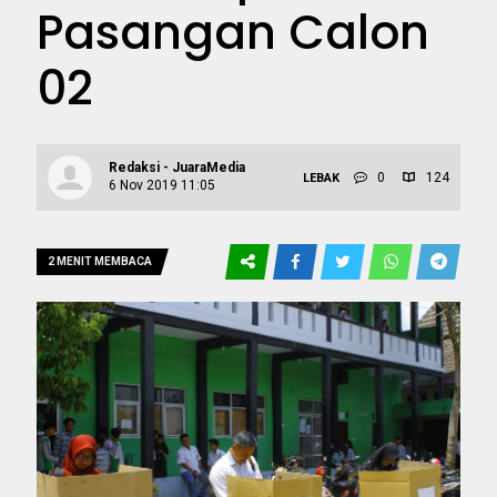
Pasangan Calon
02
Redaksi - JuaraMedia
0
124
LEBAK
6 Nov 2019 11:05
2 MENIT MEMBACA