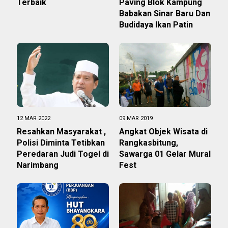
Terbaik
Paving Blok Kampung
Babakan Sinar Baru Dan
Budidaya Ikan Patin
12 MAR 2022
09 MAR 2019
Resahkan Masyarakat ,
Angkat Objek Wisata di
Polisi Diminta Tetibkan
Rangkasbitung,
Peredaran Judi Togel di
Sawarga 01 Gelar Mural
Narimbang
Fest