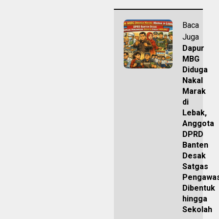
Baca
Juga
Dapur
MBG
Diduga
Nakal
Marak
di
Lebak,
Anggota
DPRD
Banten
Desak
Satgas
Pengawa
Dibentuk
hingga
Sekolah