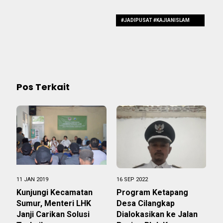
#JADIPUSAT #KAJIANISLAM
#MASJIDAGUNGTANARA
#DITATA
Pos Terkait
11 JAN 2019
16 SEP 2022
Kunjungi Kecamatan
Program Ketapang
Sumur, Menteri LHK
Desa Cilangkap
Janji Carikan Solusi
Dialokasikan ke Jalan