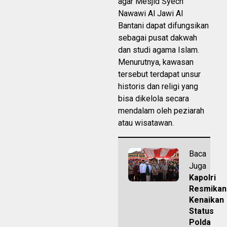
agar Mesjid Syech
Nawawi Al Jawi Al
Bantani dapat difungsikan
sebagai pusat dakwah
dan studi agama Islam.
Menurutnya, kawasan
tersebut terdapat unsur
historis dan religi yang
bisa dikelola secara
mendalam oleh peziarah
atau wisatawan.
Baca
Juga
Kapolri
Resmikan
Kenaikan
Status
Polda