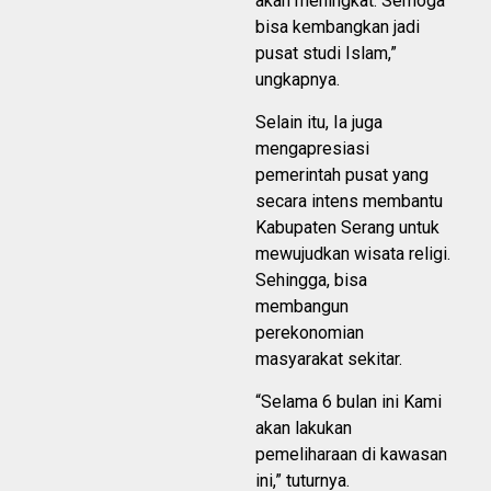
akan meningkat. Semoga
bisa kembangkan jadi
pusat studi Islam,”
ungkapnya.
Selain itu, Ia juga
mengapresiasi
pemerintah pusat yang
secara intens membantu
Kabupaten Serang untuk
mewujudkan wisata religi.
Sehingga, bisa
membangun
perekonomian
masyarakat sekitar.
“Selama 6 bulan ini Kami
akan lakukan
pemeliharaan di kawasan
ini,” tuturnya.