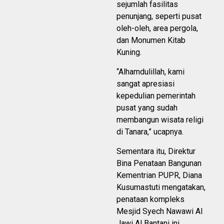
sejumlah fasilitas
penunjang, seperti pusat
oleh-oleh, area pergola,
dan Monumen Kitab
Kuning.
“Alhamdulillah, kami
sangat apresiasi
kepedulian pemerintah
pusat yang sudah
membangun wisata religi
di Tanara,” ucapnya.
Sementara itu, Direktur
Bina Penataan Bangunan
Kementrian PUPR, Diana
Kusumastuti mengatakan,
penataan kompleks
Mesjid Syech Nawawi Al
Jawi Al Bantani ini