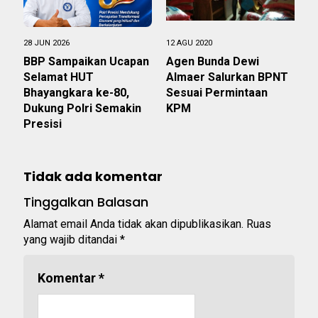
28 JUN 2026
12 AGU 2020
BBP Sampaikan Ucapan
Agen Bunda Dewi
Selamat HUT
Almaer Salurkan BPNT
Bhayangkara ke-80,
Sesuai Permintaan
Dukung Polri Semakin
KPM
Presisi
Tidak ada komentar
Tinggalkan Balasan
Alamat email Anda tidak akan dipublikasikan.
Ruas
yang wajib ditandai
*
Komentar
*