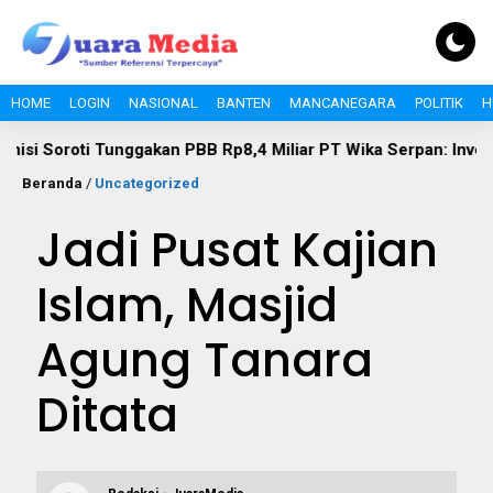
HOME
LOGIN
NASIONAL
BANTEN
MANCANEGARA
POLITIK
H
 Tunggakan PBB Rp8,4 Miliar PT Wika Serpan: Investor Besar Ta
Beranda
/
Uncategorized
Jadi Pusat Kajian
Islam, Masjid
Agung Tanara
Ditata