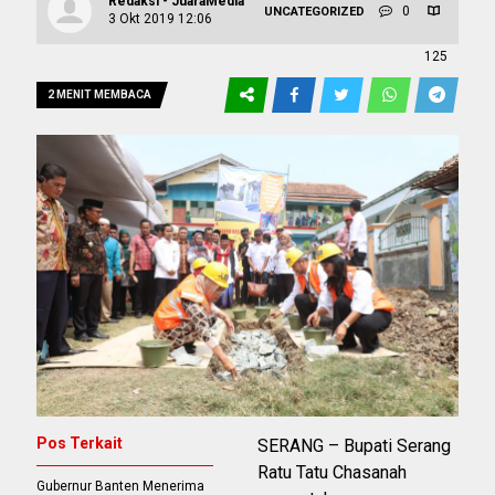
Redaksi - JuaraMedia
0
UNCATEGORIZED
3 Okt 2019 12:06
125
2 MENIT MEMBACA
Pos Terkait
SERANG – Bupati Serang
Ratu Tatu Chasanah
Gubernur Banten Menerima