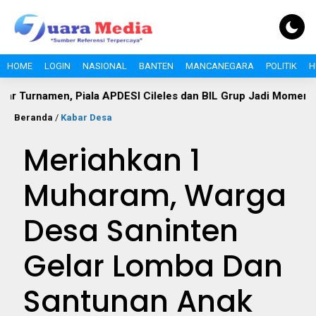
HOME
LOGIN
NASIONAL
BANTEN
MANCANEGARA
POLITIK
H
amen, Piala APDESI Cileles dan BIL Grup Jadi Momentum Bang
Beranda
/
Kabar Desa
Meriahkan 1
Muharam, Warga
Desa Saninten
Gelar Lomba Dan
Santunan Anak