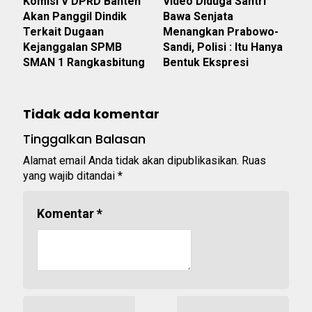
Komisi V DPRD Banten
Video Diduga Santri
Akan Panggil Dindik
Bawa Senjata
Terkait Dugaan
Menangkan Prabowo-
Kejanggalan SPMB
Sandi, Polisi : Itu Hanya
SMAN 1 Rangkasbitung
Bentuk Ekspresi
Tidak ada komentar
Tinggalkan Balasan
Alamat email Anda tidak akan dipublikasikan.
Ruas
yang wajib ditandai
*
Komentar
*