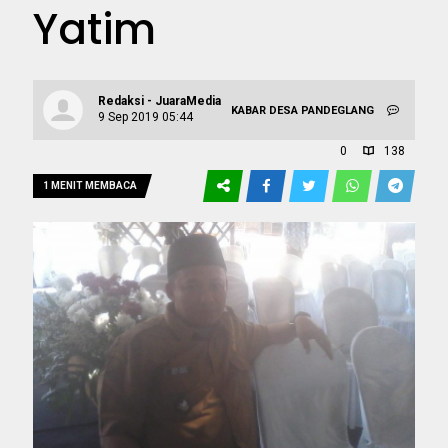
Yatim
Redaksi - JuaraMedia
KABAR DESA
PANDEGLANG
9 Sep 2019 05:44
0
138
1 MENIT MEMBACA