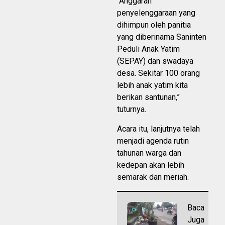
“Anggaran
penyelenggaraan yang
dihimpun oleh panitia
yang diberinama Saninten
Peduli Anak Yatim
(SEPAY) dan swadaya
desa. Sekitar 100 orang
lebih anak yatim kita
berikan santunan,”
tuturnya.
Acara itu, lanjutnya telah
menjadi agenda rutin
tahunan warga dan
kedepan akan lebih
semarak dan meriah.
Baca
Juga