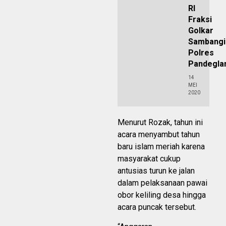
RI
Fraksi
Golkar
Sambangi
Polres
Pandegla
14
MEI
2020
Menurut Rozak, tahun ini
acara menyambut tahun
baru islam meriah karena
masyarakat cukup
antusias turun ke jalan
dalam pelaksanaan pawai
obor keliling desa hingga
acara puncak tersebut.