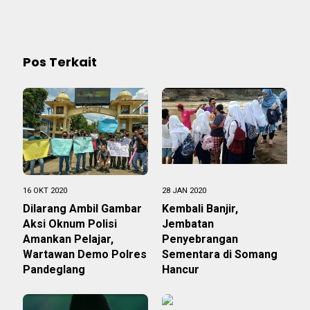
#ANAKYATIM
Pos Terkait
16 OKT 2020
28 JAN 2020
Dilarang Ambil Gambar
Kembali Banjir,
Aksi Oknum Polisi
Jembatan
Amankan Pelajar,
Penyebrangan
Wartawan Demo Polres
Sementara di Somang
Pandeglang
Hancur