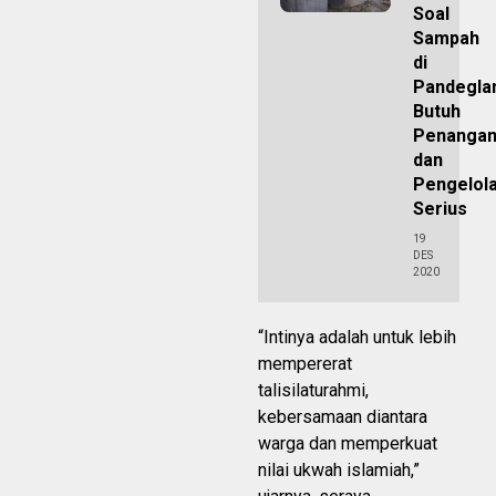
Soal
Sampah
di
Pandegla
Butuh
Penanga
dan
Pengelol
Serius
19
DES
2020
“Intinya adalah untuk lebih
mempererat
talisilaturahmi,
kebersamaan diantara
warga dan memperkuat
nilai ukwah islamiah,”