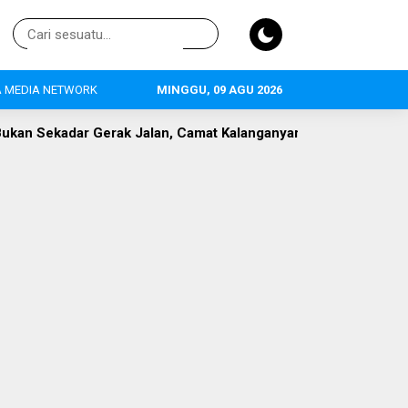
 MEDIA NETWORK
MINGGU, 09 AGU 2026
 Camat Kalanganyar Bangun Semangat Nasionalisme Pelajar