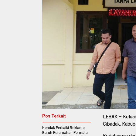
Pos Terkait
LEBAK – Keluar
Cibadak, Kabup
Hendak Perbaiki Reklame,
Buruh Perumahan Permata
Kedatangan dar