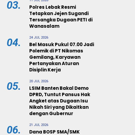
11 JUL 2026
03.
Polres Lebak Resmi
Tetapkan Jejen Sugandi
Tersangka Dugaan PETI di
Wanasalam
24 JUL 2026
04.
Bel Masuk Pukul 07.00 Jadi
Polemik di PT Nikomas
Gemilang, Karyawan
Pertanyakan Aturan
Disiplin Kerja
20 JUL 2026
05.
LSIM Banten Bakal Demo
DPRD, Tuntut Pansus Hak
Angket atas Dugaan Isu
Nikah Siri yang Dikaitkan
dengan Gubernur
21 JUL 2026
06.
Dana BOSP SMA/SMK