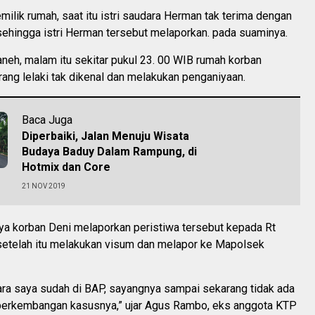
ilik rumah, saat itu istri saudara Herman tak terima dengan
sehingga istri Herman tersebut melaporkan. pada suaminya.
aneh, malam itu sekitar pukul 23. 00 WIB rumah korban
orang lelaki tak dikenal dan melakukan penganiyaan.
Baca Juga
Diperbaiki, Jalan Menuju Wisata
Budaya Baduy Dalam Rampung, di
Hotmix dan Core
21 NOV 2019
ya korban Deni melaporkan peristiwa tersebut kepada Rt
setelah itu melakukan visum dan melapor ke Mapolsek
a saya sudah di BAP, sayangnya sampai sekarang tidak ada
 perkembangan kasusnya,” ujar Agus Rambo, eks anggota KTP