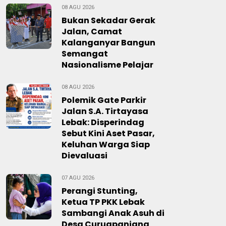
08 AGU 2026
Bukan Sekadar Gerak
Jalan, Camat
Kalanganyar Bangun
Semangat
Nasionalisme Pelajar
08 AGU 2026
Polemik Gate Parkir
Jalan S.A. Tirtayasa
Lebak: Disperindag
Sebut Kini Aset Pasar,
Keluhan Warga Siap
Dievaluasi
07 AGU 2026
Perangi Stunting,
Ketua TP PKK Lebak
Sambangi Anak Asuh di
Desa Curugpanjang