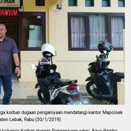
ga korban dugaan penganiyaan mendatangi kantor Mapolsek
aten Lebak, Rabu (30/1/2019).
i keluarga Korban dugaan Penganiyaan yakni, Agus Rambo