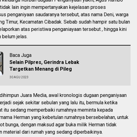
, tidak lain ingin mempertanyakan kejelasan proses
us penganiyaan saudaranya tersebut, atas nama Deni, warga
g Timur, Kecamatan Cibadak. Sebab sudah hampir satu bulan
laporkan atas peristiwa penganiayaan tersebut , hingga kini
 belum jelas.
Baca Juga
Selain Pilpres, Gerindra Lebak
Targetkan Menang di Pileg
30 AGU 2023
 dihimpun Juara Media, awal kronologis dugaan penganiyaan
erjadi sejak sekitar sebulan yang lalu itu, bermula ketika
at itu sedang memperbaiki rumahnya meminta kepada
rnama Herman yang kebetulan rumahnya bersebelahan, untuk
t bunga, dengan maksud agar buka milik Herman tidak
n material dari rumah yang sedang diperbaikinya.