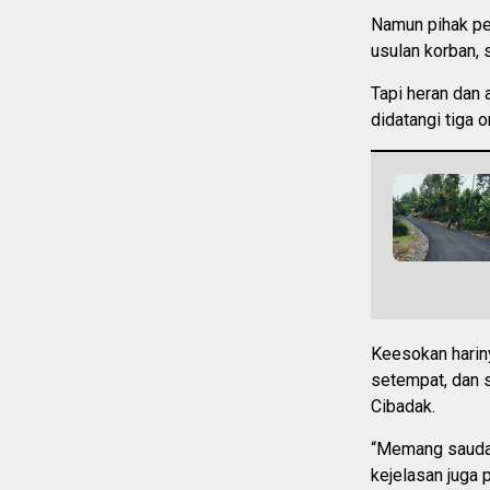
Namun pihak pem
usulan korban, 
Tapi heran dan 
didatangi tiga 
Keesokan harin
setempat, dan 
Cibadak.
“Memang saudar
kejelasan juga