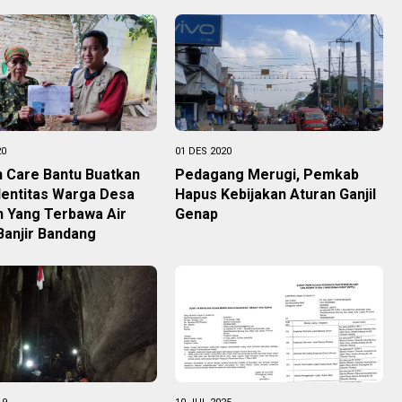
20
01 DES 2020
 Care Bantu Buatkan
Pedagang Merugi, Pemkab
dentitas Warga Desa
Hapus Kebijakan Aturan Ganjil
n Yang Terbawa Air
Genap
Banjir Bandang