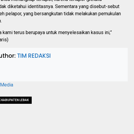
dak diketahui identitasnya. Sementara yang disebut-sebut
leh pelapor, yang bersangkutan tidak melakukan pemukulan
.
a kami terus berupaya untuk menyelesaikan kasus ini,”
aris)
uthor:
TIM REDAKSI
aMedia
 KABUPATEN LEBAK