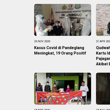
25 NOV 2020
21 APR 20
Kasus Covid di Pandeglang
Qudwah
Meningkat, 19 Orang Positif
Kartu I
Pajaga
Akibat 