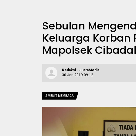
Sebulan Mengenda
Keluarga Korban
Mapolsek Cibada
Redaksi - JuaraMedia
30 Jan 2019 09:12
2 MENIT MEMBACA