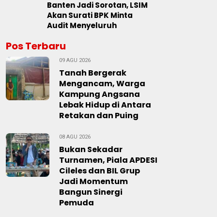
Banten Jadi Sorotan, LSIM
Akan Surati BPK Minta
Audit Menyeluruh
Pos Terbaru
09 AGU 2026
Tanah Bergerak
Mengancam, Warga
Kampung Angsana
Lebak Hidup di Antara
Retakan dan Puing
08 AGU 2026
Bukan Sekadar
Turnamen, Piala APDESI
Cileles dan BIL Grup
Jadi Momentum
Bangun Sinergi
Pemuda