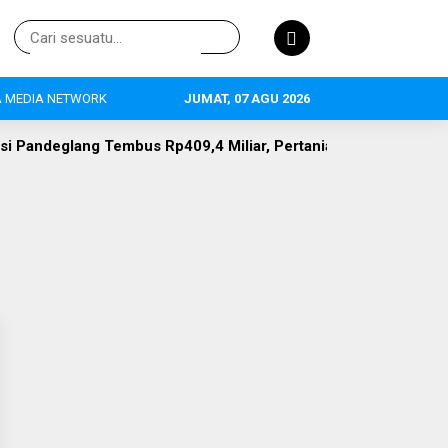
 MEDIA NETWORK
JUMAT, 07 AGU 2026
Pandeglang Tembus Rp409,4 Miliar, Pertanian Jadi Primadona, 