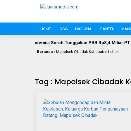
HOME
LOGIN
NASIONAL
BANTEN
MAN
Lebak
Akademisi Soroti Tunggakan PBB Rp8,4 Miliar PT Wik
Beranda
/
Mapolsek Cibadak Kabupaten Lebak
Tag : Mapolsek Cibadak 