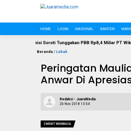
HOME
LOGIN
NASIONAL
BANTEN
MAN
 Soroti Tunggakan PBB Rp8,4 Miliar PT Wika Serpan: Investor 
Beranda
/
Lebak
Peringatan Mauli
Anwar Di Apresia
Redaksi - JuaraMedia
26 Nov 2018 13:54
2 MENIT MEMBACA