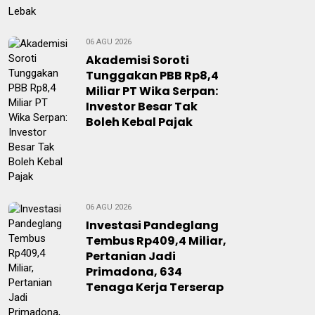
06 AGU 2026
Akademisi Soroti
Tunggakan PBB Rp8,4
Miliar PT Wika Serpan:
Investor Besar Tak
Boleh Kebal Pajak
06 AGU 2026
Investasi Pandeglang
Tembus Rp409,4 Miliar,
Pertanian Jadi
Primadona, 634
Tenaga Kerja Terserap