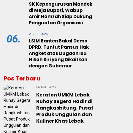
SK Kepengurusan Mandek
di Meja Bupati, Wabup
Amir Hamzah Siap Dukung
Penguatan Organisasi
20 JUL 2026
06.
LSIM Banten Bakal Demo
DPRD, Tuntut Pansus Hak
Angket atas Dugaan Isu
Nikah Siri yang Dikaitkan
dengan Gubernur
Pos Terbaru
06 AGU 2026
Keraton UMKM Lebak
Ruhay Segera Hadir di
Rangkasbitung, Pusat
Produk Unggulan dan
Kuliner Khas Lebak