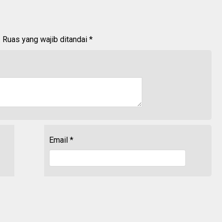
.
Ruas yang wajib ditandai
*
Email
*