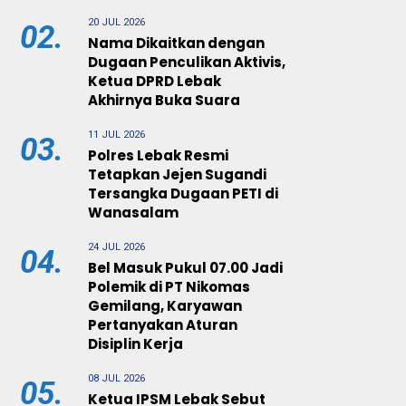
20 JUL 2026
02.
Nama Dikaitkan dengan
Dugaan Penculikan Aktivis,
Ketua DPRD Lebak
Akhirnya Buka Suara
11 JUL 2026
03.
Polres Lebak Resmi
Tetapkan Jejen Sugandi
Tersangka Dugaan PETI di
Wanasalam
24 JUL 2026
04.
Bel Masuk Pukul 07.00 Jadi
Polemik di PT Nikomas
Gemilang, Karyawan
Pertanyakan Aturan
Disiplin Kerja
08 JUL 2026
05.
Ketua IPSM Lebak Sebut