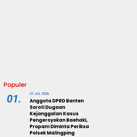
Populer
21 JUL 2026
01.
Anggota DPRD Banten
Soroti Dugaan
Kejanggalan Kasus
Pengeroyokan Baehaki,
Propam Diminta Periksa
Polsek Malingping