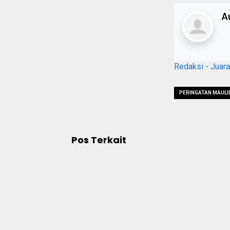
A
Redaksi - Juar
PERINGATAN MAULI
Pos Terkait