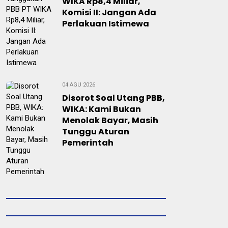
WIKA Rp8,4 Miliar,
Komisi II: Jangan Ada
Perlakuan Istimewa
04 AGU 2026
Disorot Soal Utang PBB,
WIKA: Kami Bukan
Menolak Bayar, Masih
Tunggu Aturan
Pemerintah