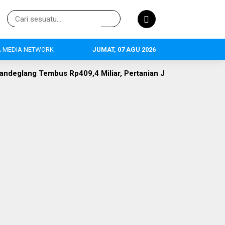
 MEDIA NETWORK
JUMAT, 07 AGU 2026
p409,4 Miliar, Pertanian Jadi Primadona, 634 Tenaga Kerja Te