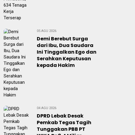
05 AGU 2026
Demi Berebut Surga
dari Ibu, Dua Saudara
Ini Tinggalkan Ego dan
Serahkan Keputusan
kepada Hakim
04 AGU 2026
DPRD Lebak Desak
Pemkab Tegas Tagih
Tunggakan PBB PT